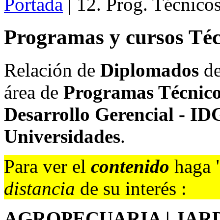
Portada
| 12. Prog. Técnico
Programas y cursos Téc
Relación de
Diplomados
de
área de
Programas Técnic
Desarrollo Gerencial - ID
Universidades
.
Para ver el
contenido
haga 
distancia
de su interés :
AGROPECUARIA | JAR