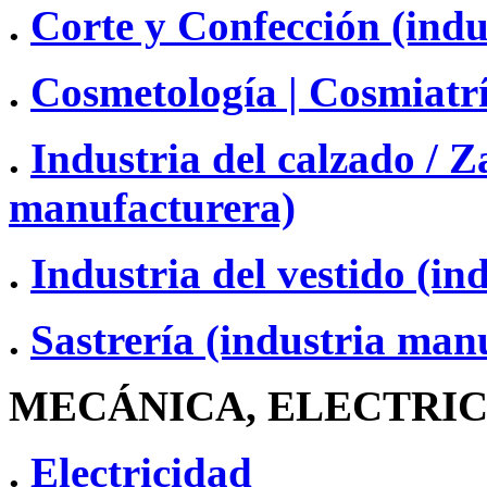
.
Corte y Confección (ind
.
Cosmetología | Cosmiatr
.
Industria del calzado / Z
manufacturera)
.
Industria del vestido (i
.
Sastrería (industria man
MECÁNICA, ELECTRIC
.
Electricidad