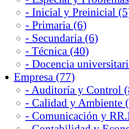
- Inicial y Preinicial (5
- Primaria (6)
- Secundaria (6)
- Técnica (40)
- Docencia universitari
Empresa (77)
- Auditoría y Control (
- Calidad y Ambiente 
- Comunicación y RR.P
- Contabilidad y Econ