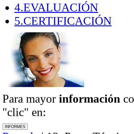
4.EVALUACIÓN
5.CERTIFICACIÓN
Para mayor
información
co
"clic" en: