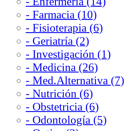
- Enfermería (14)
- Farmacia (10)
- Fisioterapia (6)
- Geriatría (2)
- Investigación (1)
- Medicina (26)
- Med.Alternativa (7)
- Nutrición (6)
- Obstetricia (6)
- Odontología (5)