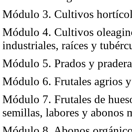
Módulo 3. Cultivos hortícola
Módulo 4. Cultivos oleagin
industriales, raíces y tubérc
Módulo 5. Prados y praderas
Módulo 6. Frutales agrios y
Módulo 7. Frutales de hueso
semillas, labores y abonos 
Módulo 8. Abonos orgánicos;