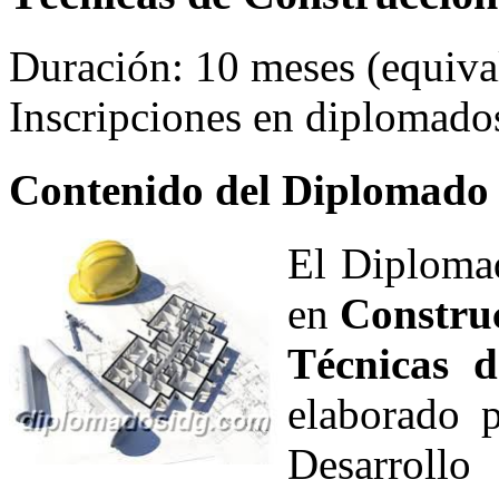
Duración: 10 meses (equival
Inscripciones en diplomad
Contenido del Diplomado
El Diplomad
en
Construc
Técnicas d
elaborado p
Desarroll