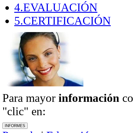
4.EVALUACIÓN
5.CERTIFICACIÓN
Para mayor
información
co
"clic" en: