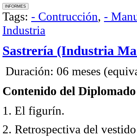
Tags:
- Contrucción
,
- Manu
Industria
Sastrería (Industria M
Duración: 06 meses (equival
Contenido del Diplomado
1. El figurín.
2. Retrospectiva del vestid