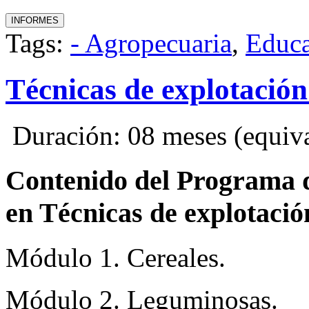
Tags:
- Agropecuaria
,
Educ
Técnicas de explotación
Duración: 08 meses (equival
Contenido del Programa de
en Técnicas de explotac
Módulo 1. Cereales.
Módulo 2. Leguminosas.