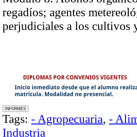
regadíos; agentes metereoló
perjudiciales a los cultivos 
Tags:
- Agropecuaria
,
- Ali
Industria