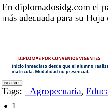
En diplomadosidg.com el pa
más adecuada para su Hoja 
Tags:
- Agropecuaria
,
Educ
1