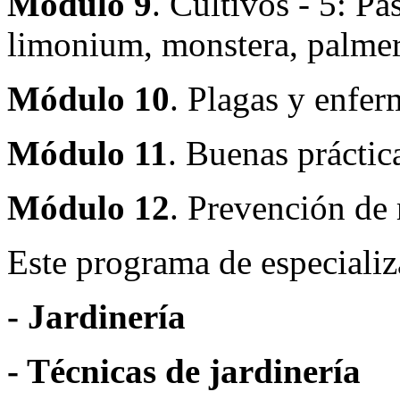
Módulo 9
. Cultivos - 5: Pa
limonium, monstera, palmera
Módulo 10
. Plagas y enfe
Módulo 11
. Buenas práctic
Módulo 12
. Prevención de 
Este programa de especializ
- Jardinería
- Técnicas de jardinería