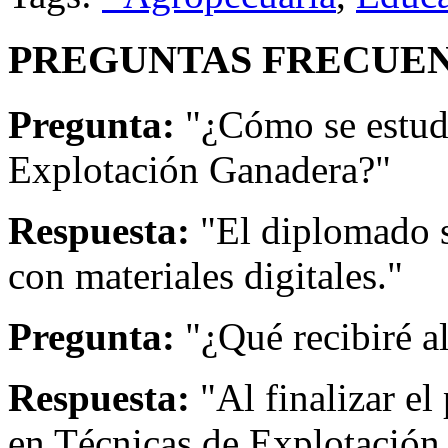
PREGUNTAS FRECUEN
Pregunta:
"¿Cómo se estud
Explotación Ganadera?"
Respuesta:
"El diplomado s
con materiales digitales."
Pregunta:
"¿Qué recibiré a
Respuesta:
"Al finalizar el
en Técnicas de Explotación