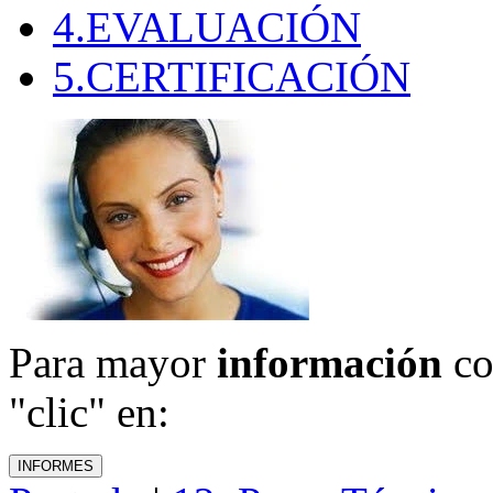
4.EVALUACIÓN
5.CERTIFICACIÓN
Para mayor
información
co
"clic" en: