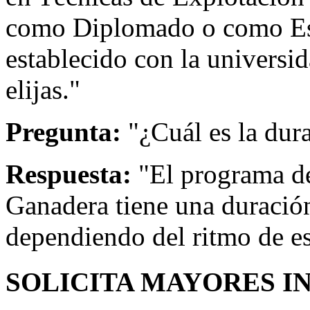
como Diplomado o como Esp
establecido con la universi
elijas."
Pregunta:
"¿Cuál es la dur
Respuesta:
"El programa de
Ganadera tiene una duració
dependiendo del ritmo de e
SOLICITA MAYORES I