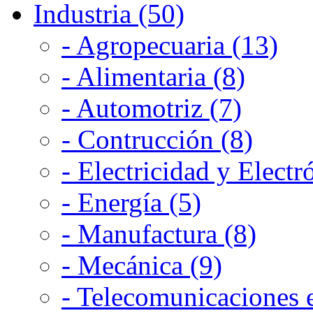
Industria (50)
- Agropecuaria (13)
- Alimentaria (8)
- Automotriz (7)
- Contrucción (8)
- Electricidad y Electr
- Energía (5)
- Manufactura (8)
- Mecánica (9)
- Telecomunicaciones e