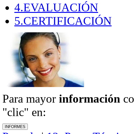
4.EVALUACIÓN
5.CERTIFICACIÓN
Para mayor
información
co
"clic" en: