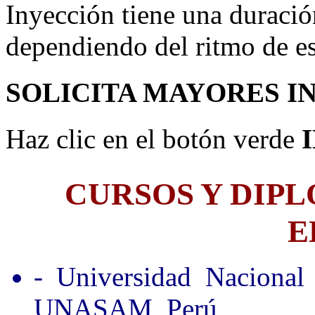
Inyección tiene una duraci
dependiendo del ritmo de e
SOLICITA MAYORES I
Haz clic en el botón verde
CURSOS Y DIP
E
- Universidad Nacional
UNASAM, Perú