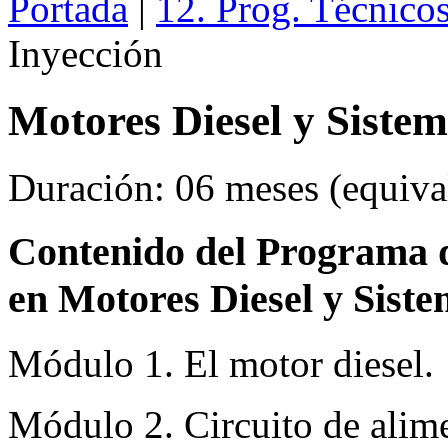
Portada
|
12. Prog. Técnico
Inyección
Motores Diesel y Sistem
Duración: 06 meses (equival
Contenido del Programa de
en Motores Diesel y Siste
Módulo 1. El motor diesel.
Módulo 2. Circuito de alime