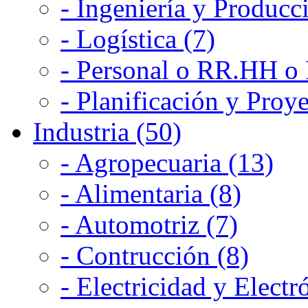
- Ingeniería y Producc
- Logística (7)
- Personal o RR.HH o 
- Planificación y Proye
Industria (50)
- Agropecuaria (13)
- Alimentaria (8)
- Automotriz (7)
- Contrucción (8)
- Electricidad y Electr