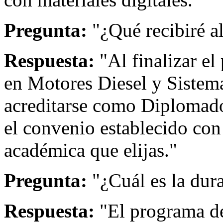
Pregunta:
"¿Qué recibiré a
Respuesta:
"Al finalizar el
en Motores Diesel y Sistem
acreditarse como Diplomado
el convenio establecido con 
académica que elijas."
Pregunta:
"¿Cuál es la dur
Respuesta:
"El programa de