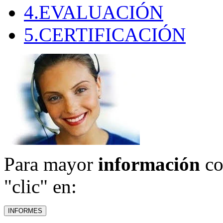
4.EVALUACIÓN
5.CERTIFICACIÓN
Para mayor
información
co
"clic" en: