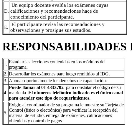
Un equipo docente evalúa los exámenes cuyas
calificaciones y recomendaciones hace de
D.
conocimiento del participante.
El participante revisa las recomendaciones y
E.
observaciones y prosigue sus estudios.
RESPONSABILIDADES 
Estudiar las lecciones contenidas en los módulos del
1.
programa.
2.
Desarrollar los exámenes para luego remitirlos al IDG.
3.
Abonar oportunamente los derechos de capacitación.
Puede llamar al 01 4333702
para constatar el código de su
4.
matrícula.
El números telefónico indicado es el único canal
para atender este tipo de requerimientos
.
Exigir, al coordinador de su programa le muestre su Tarjeta de
Control (física o electrónica) para verificar la recepción del
5.
material de estudio, entrega de exámenes, calificaciones
obtenidas y control de pagos.