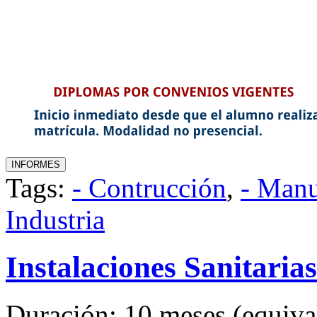
Tags:
- Contrucción
,
- Manu
Industria
Instalaciones Sanitarias
Duración: 10 meses (equival