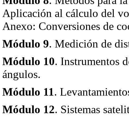
Módulo 8
. Métodos para la
Aplicación al cálculo del v
Anexo: Conversiones de co
Módulo 9
. Medición de dis
Módulo 10
. Instrumentos d
ángulos.
Módulo 11
. Levantamientos
Módulo 12
. Sistemas satel