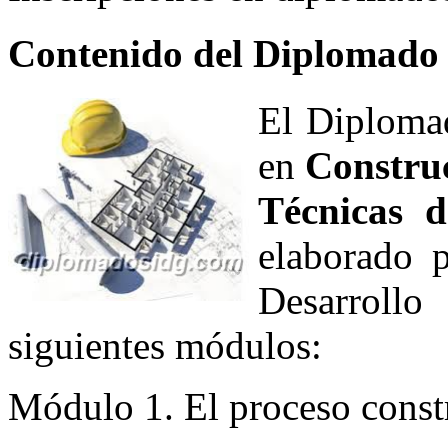
Contenido del Diplomado
El Diplomad
en
Construc
Técnicas d
elaborado p
Desarroll
siguientes módulos:
Módulo 1. El proceso const