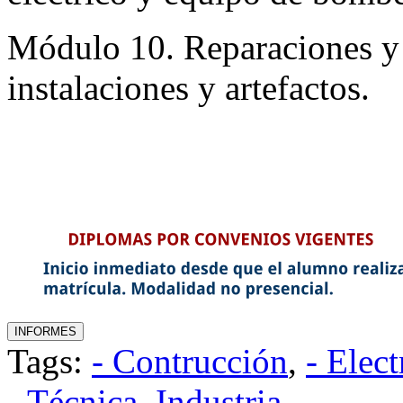
Módulo 10. Reparaciones y
instalaciones y artefactos.
Tags:
- Contrucción
,
- Elect
- Técnica
,
Industria