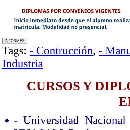
Tags:
- Contrucción
,
- Manu
Industria
CURSOS Y DIP
E
- Universidad Nacional