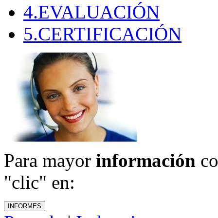
4.EVALUACIÓN
5.CERTIFICACIÓN
Para mayor
información
co
"clic" en: