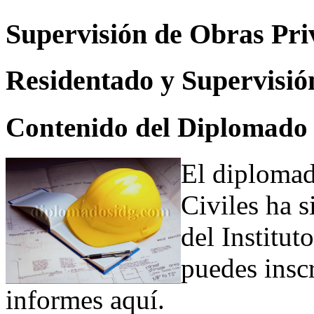
Supervisión de Obras Pri
Residentado y Supervisió
Contenido del Diplomado
El diploma
Civiles ha s
del Institut
puedes inscr
informes aquí.