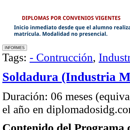
Tags:
- Contrucción
,
Indust
Soldadura (Industria M
Duración: 06 meses (equival
el año en diplomadosidg.c
Contenido del Programa de