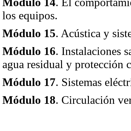
Módulo 14
. El comportami
los equipos.
Módulo 15
. Acústica y sis
Módulo 16
. Instalaciones s
agua residual y protección 
Módulo 17
. Sistemas eléctr
Módulo 18
. Circulación ver