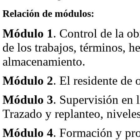
Relación de módulos:
Módulo 1
. Control de la o
de los trabajos, términos, h
almacenamiento.
Módulo 2
. El residente de 
Módulo
3
. Supervisión en l
Trazado y replanteo, niveles
Módulo
4
. Formación y pro