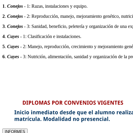
1
.
Conejos
- 1: Razas, instalaciones y equipo.
2
.
Conejos
- 2: Reproducción, manejo, mejoramiento genético, nutric
3
.
Conejos
- 3: Sanidad, beneficio, peletería y organización de una ex
4
.
Cuyes
- 1: Clasificación e instalaciones.
5
.
Cuyes
- 2: Manejo, reproducción, crecimiento y mejoramiento gené
6
.
Cuyes
- 3: Nutrición, alimentación, sanidad y organización de la p