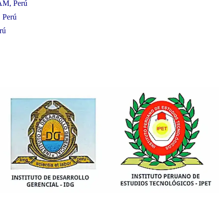
AM, Perú
, Perú
rú