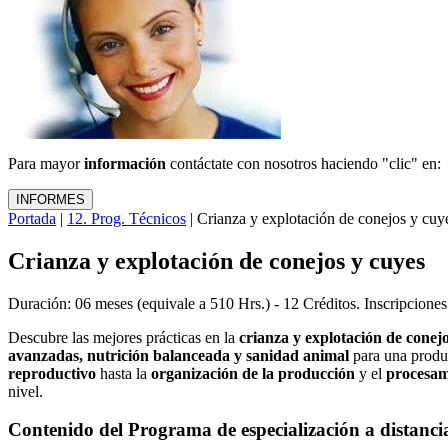
Para mayor
información
contáctate con nosotros haciendo "clic" en:
Portada
|
12. Prog. Técnicos
| Crianza y explotación de conejos y cuy
Crianza y explotación de conejos y cuyes
Duración: 06 meses (equivale a 510 Hrs.) - 12 Créditos. Inscripcione
Descubre las mejores prácticas en la
crianza y explotación de conej
avanzadas, nutrición balanceada y sanidad animal
para una produ
reproductivo
hasta la
organización de la producción
y el
procesami
nivel.
Contenido del Programa de especialización a distanci