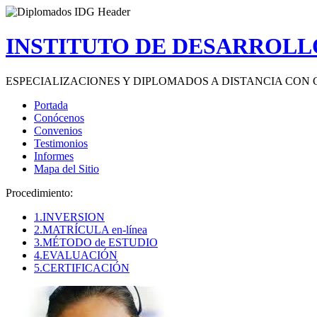
INSTITUTO DE DESARROLLO
ESPECIALIZACIONES Y DIPLOMADOS A DISTANCIA CON 
Portada
Conócenos
Convenios
Testimonios
Informes
Mapa del Sitio
Procedimiento:
1.INVERSION
2.MATRÍCULA en-línea
3.MÉTODO de ESTUDIO
4.EVALUACIÓN
5.CERTIFICACIÓN