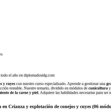
es
s todo el año en diplomadosidg.com
os y cuyes
con nuestro curso especializado. Aprende a gestionar una
gr
cción rentable. Nuestro temario, dividido en módulos de
cunicultura
ento de la carne y piel
. Adquiere las habilidades necesarias para ser 
a en Crianza y explotación de conejos y cuyes (06 módu