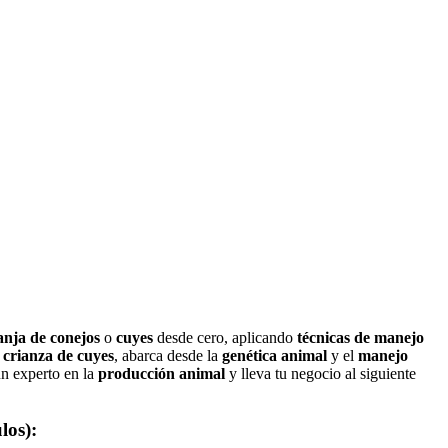
anja de conejos
o
cuyes
desde cero, aplicando
técnicas de manejo
y
crianza de cuyes
, abarca desde la
genética animal
y el
manejo
un experto en la
producción animal
y lleva tu negocio al siguiente
los):