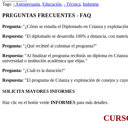
Tags:
- Agropecuaria
,
Educación
,
- Técnica
,
Industria
PREGUNTAS FRECUENTES - FAQ
Pregunta:
"¿Cómo se estudia el Diplomado en Crianza y explotación
Respuesta:
"El diplomado se desarrolla 100% a distancia, con material
Pregunta:
"¿Qué recibiré al culminar el programa?"
Respuesta:
"Al finalizar el programa recibirás un diploma en Crianz
universidad o institución académica que elijas."
Pregunta:
"¿Cuál es la duración?"
Respuesta:
"El programa de Crianza y explotación de conejos y cuye
SOLICITA MAYORES INFORMES
Haz clic en el botón verde
INFORMES
para más detalles.
CURSO