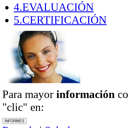
4.EVALUACIÓN
5.CERTIFICACIÓN
Para mayor
información
co
"clic" en: