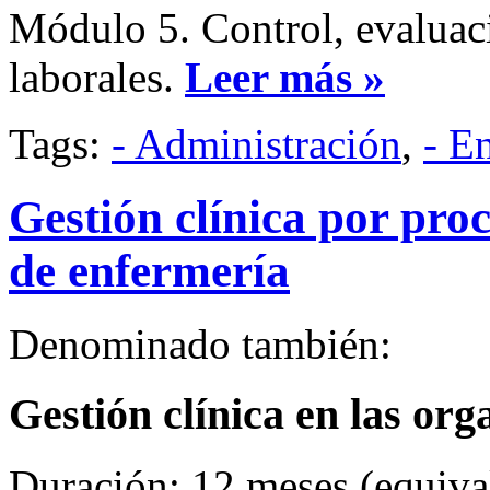
Módulo 5. Control, evaluac
laborales.
Leer más »
Tags:
- Administración
,
- E
Gestión clínica por pro
de enfermería
Denominado también:
Gestión clínica en las or
Duración: 12 meses (equival