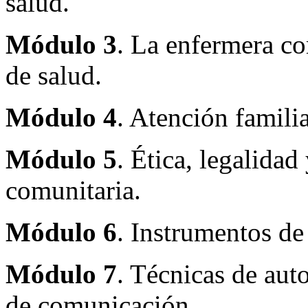
salud.
Módulo 3
. La enfermera co
de salud.
Módulo 4
. Atención familia
Módulo 5
. Ética, legalidad
comunitaria.
Módulo 6
. Instrumentos de
Módulo 7
. Técnicas de aut
de comunicación.