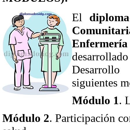
El
diplom
Comunitari
Enfermería
desarrollado
Desarroll
siguientes m
Módulo 1
. 
Módulo 2
. Participación co