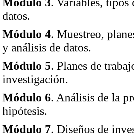
Módulo 3
. Variables, tipos
datos.
Módulo 4
. Muestreo, plane
y análisis de datos.
Módulo 5
. Planes de traba
investigación.
Módulo 6
. Análisis de la 
hipótesis.
Módulo 7
. Diseños de inve