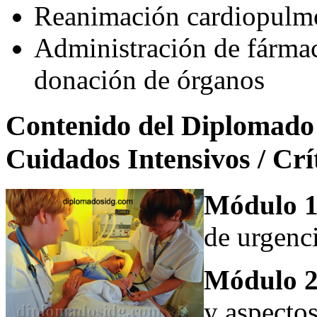
Reanimación cardiopulm
Administración de fárma
donación de órganos
Contenido del Diplomado 
Cuidados Intensivos / Crí
Módulo 1
de urgenc
Módulo 2
y aspectos