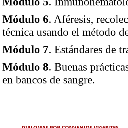
Módulo 5
. Inmunohematolo
Módulo 6
. Aféresis, recol
técnica usando el método de
Módulo 7
. Estándares de t
Módulo 8
. Buenas práctica
en bancos de sangre.