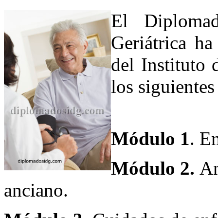
El Diplomad
Geriátrica ha
del Instituto
los siguiente
Módulo 1
. E
Módulo 2.
An
anciano.