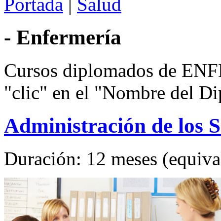
Portada
|
Salud
- Enfermería
Cursos diplomados de ENF
"clic" en el "Nombre del Di
Administración de los S
Duración: 12 meses (equival