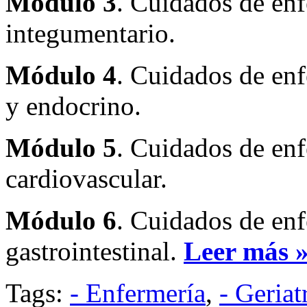
Módulo 3
. Cuidados de enf
integumentario.
Módulo 4
. Cuidados de enf
y endocrino.
Módulo 5
. Cuidados de enf
cardiovascular.
Módulo 6
. Cuidados de enf
gastrointestinal.
Leer más 
Tags:
- Enfermería
,
- Geriat