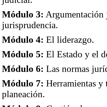
Módulo 3:
Argumentación ju
jurisprudencia.
Módulo 4:
El liderazgo.
Módulo 5:
El Estado y el d
Módulo 6:
Las normas juríd
Módulo 7:
Herramientas y t
planeación.