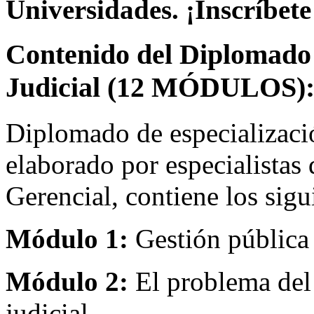
Universidades. ¡Inscríbete
Contenido del Diplomado 
Judicial (12 MÓDULOS)
Diplomado de especializació
elaborado por especialistas 
Gerencial, contiene los sig
Módulo 1:
Gestión pública y
Módulo 2:
El problema del a
judicial.