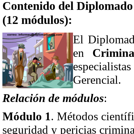
Contenido del Diplomado 
(12 módulos):
El Diplomado
en
Criminal
especialist
Gerencial.
Relación de módulos
:
Módulo 1
. Métodos científ
seguridad y pericias criminal