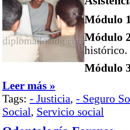
Asistenc
Módulo 
Módulo 
histórico.
Módulo 
Leer más »
Tags:
- Justicia
,
- Seguro So
Social
,
Servicio social