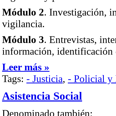
Módulo 2
. Investigación, i
vigilancia.
Módulo 3
. Entrevistas, int
información, identificación
Leer más »
Tags:
- Justicia
,
- Policial y
Asistencia Social
Denominado también: