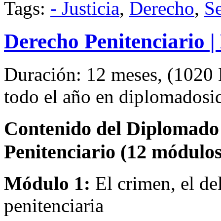
Tags:
- Justicia
,
Derecho
,
S
Derecho Penitenciario | 
Duración: 12 meses, (1020 H
todo el año en diplomados
Contenido del Diplomado 
Penitenciario (12 módulos
Módulo 1:
El crimen, el del
penitenciaria