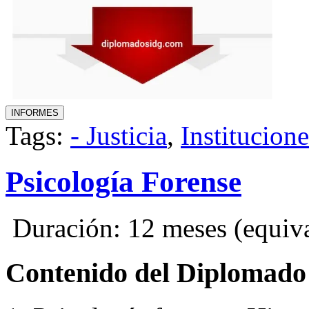
Tags:
- Justicia
,
Institucion
Psicología Forense
Duración: 12 meses (equival
Contenido del Diplomado