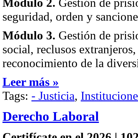
Módulo 2.
Gestión de prisio
seguridad, orden y sanciones
Módulo 3.
Gestión de prisi
social, reclusos extranjeros
reconocimiento de la divers
Leer más »
Tags:
- Justicia
,
Institucion
Derecho Laboral
Certifícate en el 2026 | 102