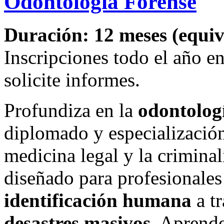
Odontología Forense
Duración: 12 meses (equiva
Inscripciones todo el año 
solicite informes.
Profundiza en la
odontolog
diplomado y especialización
medicina legal y la criminal
diseñado para profesionale
identificación humana
a tr
desastres masivos
. Aprende