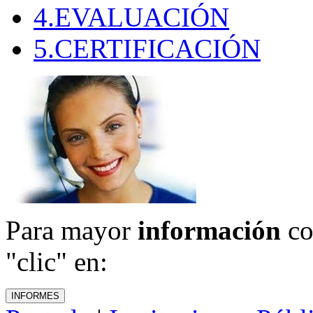
4.EVALUACIÓN
5.CERTIFICACIÓN
Para mayor
información
co
"clic" en: