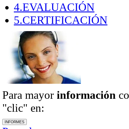
4.EVALUACIÓN
5.CERTIFICACIÓN
Para mayor
información
co
"clic" en: