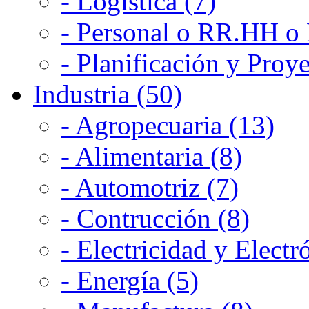
- Logística (7)
- Personal o RR.HH o 
- Planificación y Proye
Industria (50)
- Agropecuaria (13)
- Alimentaria (8)
- Automotriz (7)
- Contrucción (8)
- Electricidad y Electr
- Energía (5)