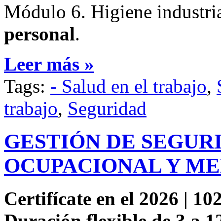
Módulo 6. Higiene industria
personal
.
Leer más »
Tags:
- Salud en el trabajo
,
trabajo
,
Seguridad
GESTIÓN DE SEGUR
OCUPACIONAL Y ME
Certifícate en el 2026 | 102
Duración flexible de 3 a 1