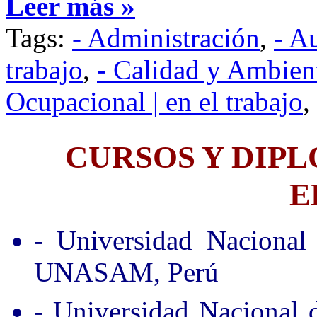
Leer más »
Tags:
- Administración
,
- A
trabajo
,
- Calidad y Ambien
Ocupacional | en el trabajo
,
CURSOS Y DIP
E
- Universidad Nacional
UNASAM, Perú
- Universidad Nacional