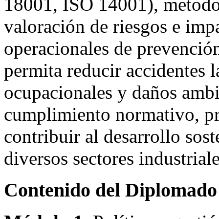
18001, ISO 14001), metodol
valoración de riesgos e im
operacionales de prevención,
permita reducir accidentes 
ocupacionales y daños ambie
cumplimiento normativo, pr
contribuir al desarrollo sos
diversos sectores industriale
Contenido del Diplomado 