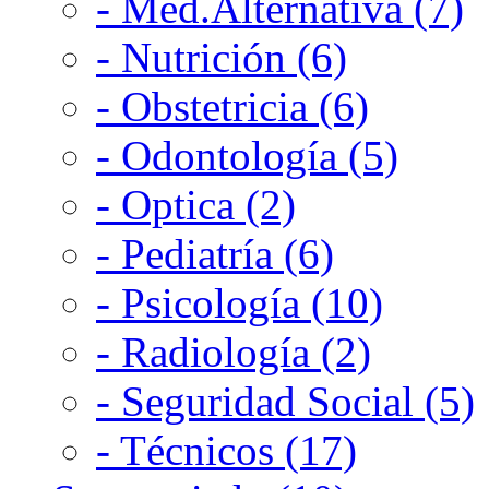
- Med.Alternativa (7)
- Nutrición (6)
- Obstetricia (6)
- Odontología (5)
- Optica (2)
- Pediatría (6)
- Psicología (10)
- Radiología (2)
- Seguridad Social (5)
- Técnicos (17)