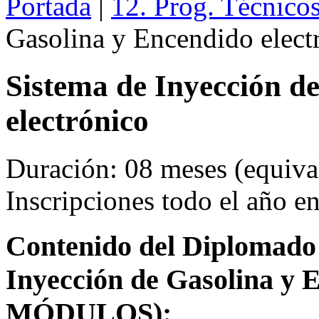
Portada
|
12. Prog. Técnico
Gasolina y Encendido elect
Sistema de Inyección d
electrónico
Duración: 08 meses (equival
Inscripciones todo el año 
Contenido del Diplomado 
Inyección de Gasolina y E
MÓDULOS):