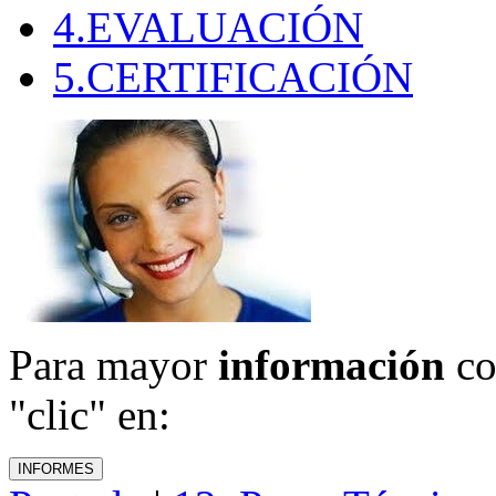
4.EVALUACIÓN
5.CERTIFICACIÓN
Para mayor
información
co
"clic" en: