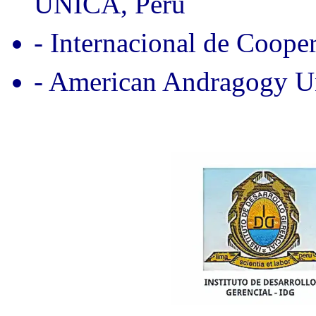
UNICA, Perú
- Internacional de Coope
- American Andragogy Un