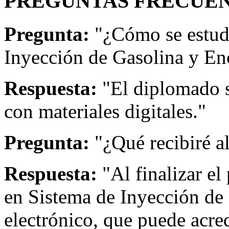
PREGUNTAS FRECUEN
Pregunta:
"¿Cómo se estud
Inyección de Gasolina y En
Respuesta:
"El diplomado s
con materiales digitales."
Pregunta:
"¿Qué recibiré a
Respuesta:
"Al finalizar el
en Sistema de Inyección de
electrónico, que puede acr