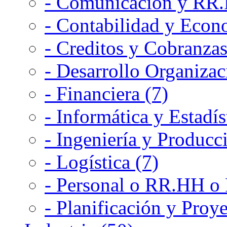
- Comunicación y RR.P
- Contabilidad y Econ
- Creditos y Cobranzas
- Desarrollo Organizac
- Financiera (7)
- Informática y Estadís
- Ingeniería y Producc
- Logística (7)
- Personal o RR.HH o 
- Planificación y Proye