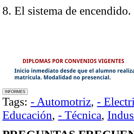
8. El sistema de encendido.
Tags:
- Automotriz
,
- Electr
Educación
,
- Técnica
,
Indus