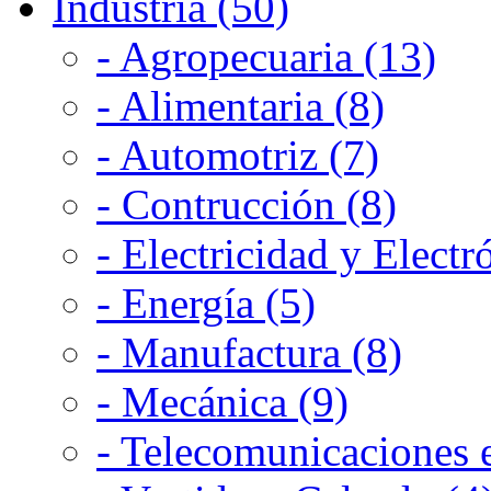
Industria (50)
- Agropecuaria (13)
- Alimentaria (8)
- Automotriz (7)
- Contrucción (8)
- Electricidad y Electr
- Energía (5)
- Manufactura (8)
- Mecánica (9)
- Telecomunicaciones e