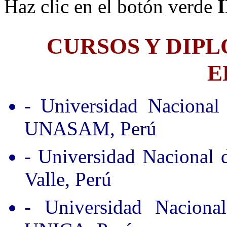
Haz clic en el botón verde
CURSOS Y DIP
E
- Universidad Nacional
UNASAM, Perú
- Universidad Nacional
Valle, Perú
- Universidad Nacion