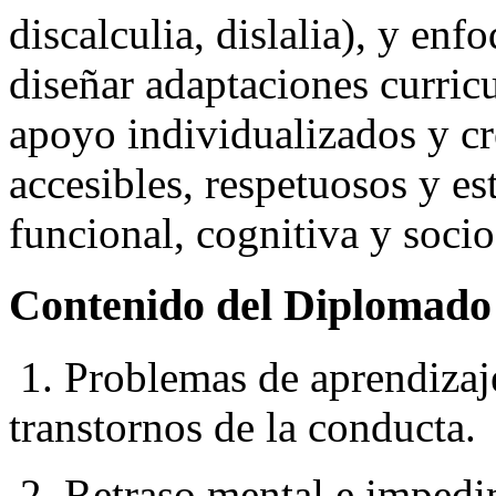
discalculia, dislalia), y enf
diseñar adaptaciones curric
apoyo individualizados y cr
accesibles, respetuosos y es
funcional, cognitiva y soci
Contenido del Diplomad
1. Problemas de aprendizaj
transtornos de la conducta.
2. Retraso mental e impedi