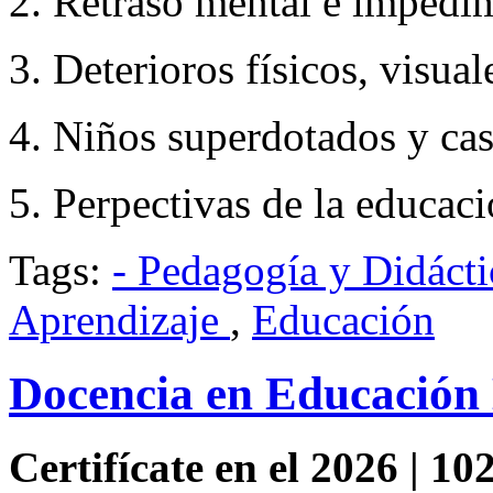
2. Retraso mental e impedi
3. Deterioros físicos, visua
4. Niños superdotados y cas
5. Perpectivas de la educac
Tags:
- Pedagogía y Didácti
Aprendizaje
,
Educación
Docencia en Educación 
Certifícate en el 2026 | 102