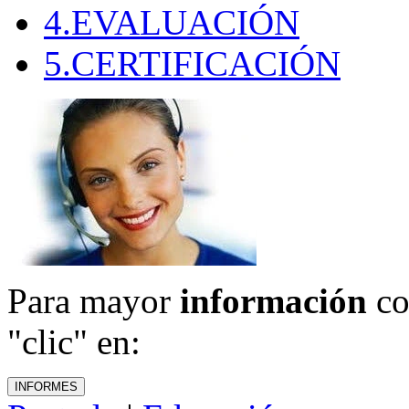
4.EVALUACIÓN
5.CERTIFICACIÓN
Para mayor
información
co
"clic" en: