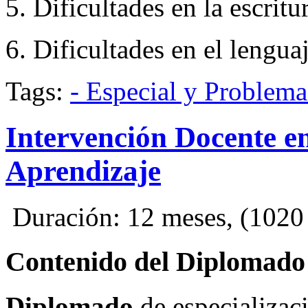
5. Dificultades en la escritu
6. Dificultades en el lenguaj
Tags:
- Especial y Problem
Intervención Docente en
Aprendizaje
Duración: 12 meses, (1020 H
Contenido del Diplomad
Diplomado
de especializa