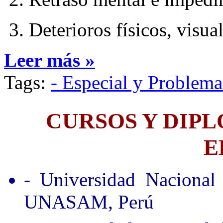
3. Deterioros físicos, visua
Leer más »
Tags:
- Especial y Problem
CURSOS Y DIP
E
- Universidad Nacional
UNASAM, Perú