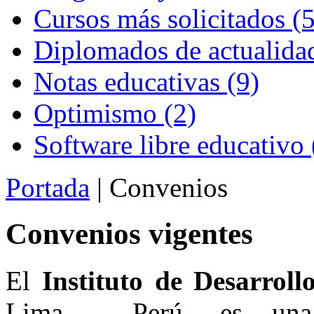
Cursos más solicitados (5
Diplomados de actualidad
Notas educativas (9)
Optimismo (2)
Software libre educativo 
Portada
| Convenios
Convenios vigentes
El
Instituto de Desarroll
Lima - Perú, es u