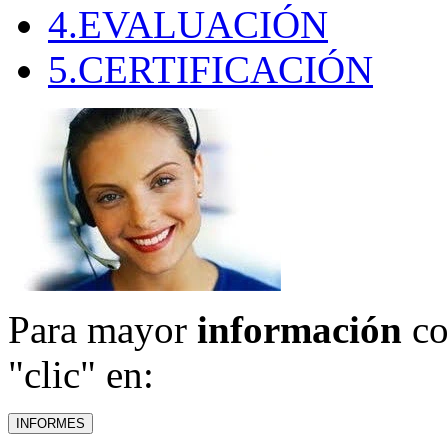
4.EVALUACIÓN
5.CERTIFICACIÓN
Para mayor
información
co
"clic" en: