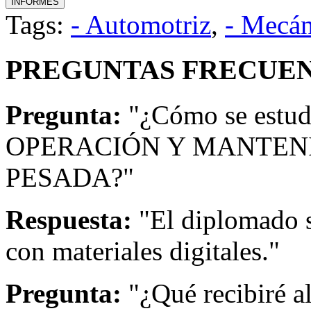
Tags:
- Automotriz
,
- Mecán
PREGUNTAS FRECUEN
Pregunta:
"¿Cómo se estud
OPERACIÓN Y MANTEN
PESADA?"
Respuesta:
"El diplomado s
con materiales digitales."
Pregunta:
"¿Qué recibiré a