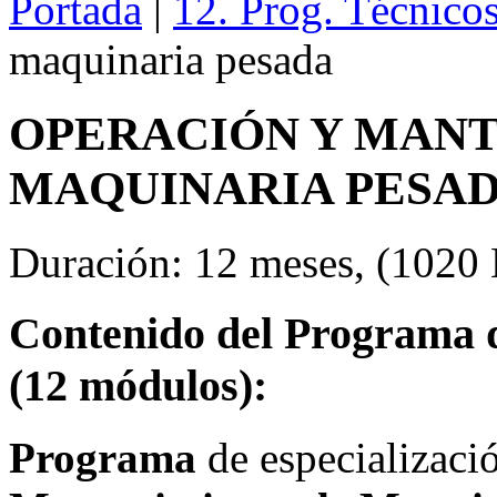
Portada
|
12. Prog. Técnico
maquinaria pesada
OPERACIÓN Y MANT
MAQUINARIA PESA
Duración: 12 meses, (1020 H
Contenido del Programa d
(12 módulos):
Programa
de especializac