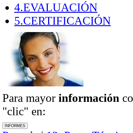
4.EVALUACIÓN
5.CERTIFICACIÓN
Para mayor
información
co
"clic" en: