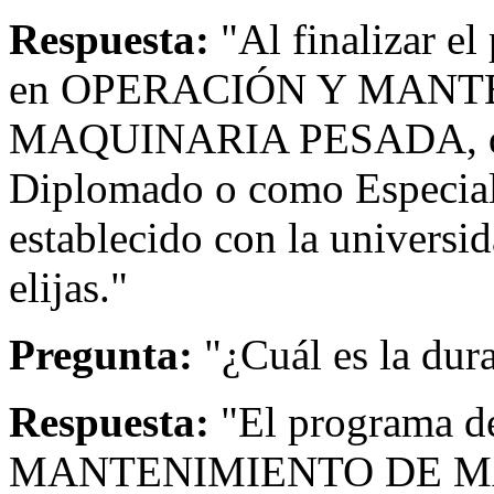
Respuesta:
"Al finalizar el
en OPERACIÓN Y MANT
MAQUINARIA PESADA, que
Diplomado o como Especial
establecido con la universi
elijas."
Pregunta:
"¿Cuál es la dur
Respuesta:
"El programa
MANTENIMIENTO DE MA