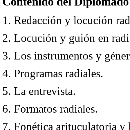
Contenido del Diplomado
1. Redacción y locución rad
2. Locución y guión en radi
3. Los instrumentos y géner
4. Programas radiales.
5. La entrevista.
6. Formatos radiales.
7. Fonética arituculatoria y