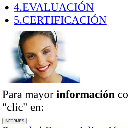
4.EVALUACIÓN
5.CERTIFICACIÓN
Para mayor
información
co
"clic" en: