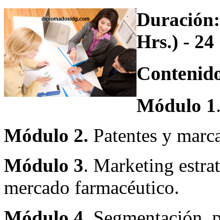
Duración:
Hrs.) - 24
Contenido
Módulo 1
Módulo 2.
Patentes y marca
Módulo 3
. Marketing estra
mercado farmacéutico.
Módulo 4
. Segmentación, p