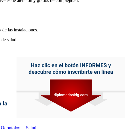
niveles de atención y grados de complejidad.
y de las instalaciones.
s de salud.
- Odontología
,
Salud