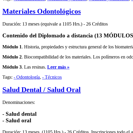
Materiales Odontológicos
Duración: 13 meses (equivale a 1105 Hrs.) - 26 Créditos
Contenido del Diplomado a distancia (13 MÓDULOS
Módulo 1
. Historia, propiedades y estructura general de los biomater
Módulo 2
. Biocompatibilidad de los materiales. Los polímeros en odo
Módulo 3
. Las resinas.
Leer más »
Tags:
- Odontología
,
- Técnicos
Salud Dental / Salud Oral
Denominaciones:
- Salud dental
- Salud oral
Duración: 13 meses, (1105 Hrs.) - 26 Créditos. Inscripciones todo e