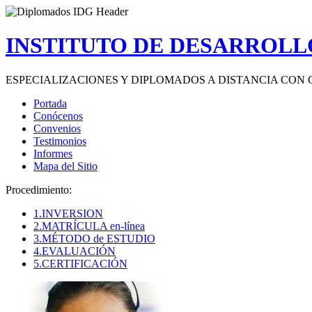
INSTITUTO DE DESARROLLO
ESPECIALIZACIONES Y DIPLOMADOS A DISTANCIA CON 
Portada
Conócenos
Convenios
Testimonios
Informes
Mapa del Sitio
Procedimiento:
1.INVERSION
2.MATRÍCULA en-línea
3.MÉTODO de ESTUDIO
4.EVALUACIÓN
5.CERTIFICACIÓN