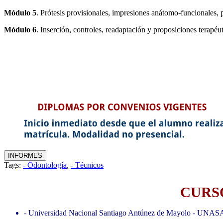
Módulo 5
. Prótesis provisionales, impresiones anátomo-funcionales, p
Módulo 6
. Inserción, controles, readaptación y proposiciones terapéut
Tags:
- Odontología
,
- Técnicos
CURSO
- Universidad Nacional Santiago Antúnez de Mayolo - UNAS