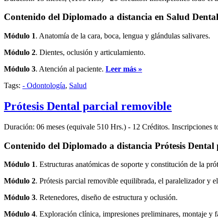
Contenido del Diplomado a distancia en Salud Dent
Módulo 1
. Anatomía de la cara, boca, lengua y glándulas salivares.
Módulo 2
. Dientes, oclusión y articulamiento.
Módulo 3
. Atención al paciente.
Leer más »
Tags:
- Odontología
,
Salud
Prótesis Dental parcial removible
Duración: 06 meses (equivale 510 Hrs.) - 12 Créditos. Inscripciones
Contenido del Diplomado a distancia Prótesis Denta
Módulo 1
. Estructuras anatómicas de soporte y constitución de la prót
Módulo 2
. Prótesis parcial removible equilibrada, el paralelizador y el
Módulo 3
. Retenedores, diseño de estructura y oclusión.
Módulo 4
. Exploración clínica, impresiones preliminares, montaje y f