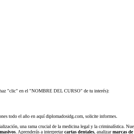
(haz "clic" en el "NOMBRE DEL CURSO" de tu interés):
iones todo el año en aquí diplomadosidg.com, solicite informes.
lización, una rama crucial de la medicina legal y la criminalística. Nu
 masivos
. Aprenderás a interpretar
cartas dentales
, analizar
marcas de