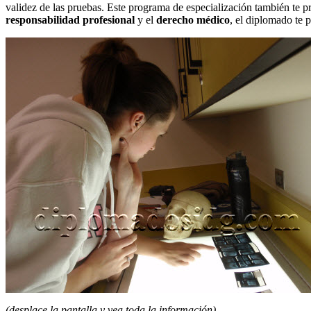
validez de las pruebas. Este programa de especialización también te p
responsabilidad profesional
y el
derecho médico
, el diplomado te p
(desplace la pantalla y vea toda la información)