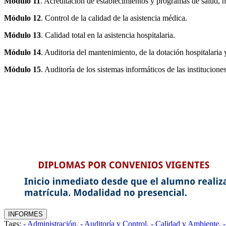
Módulo 11
. Acreditación de establecimientos y programas de salud, 
Módulo 12
. Control de la calidad de la asistencia médica.
Módulo 13
. Calidad total en la asistencia hospitalaria.
Módulo 14
. Auditoria del mantenimiento, de la dotación hospitalaria 
Módulo 15
. Auditoría de los sistemas informáticos de las institucione
Tags:
- Administración
,
- Auditoría y Control
,
- Calidad y Ambiente
,