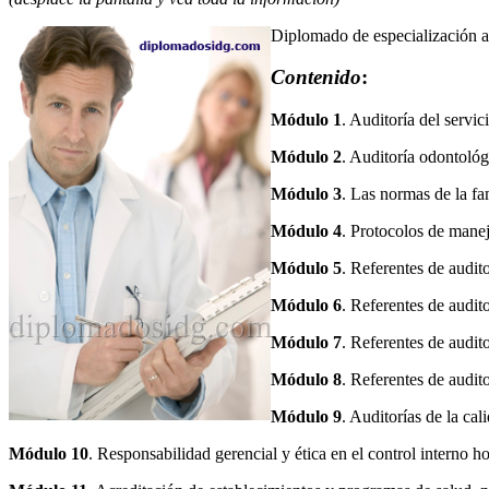
Diplomado de especialización a 
Contenido
:
Módulo 1
. Auditoría del servi
Módulo 2
. Auditoría odontológ
Módulo 3
. Las normas de la fa
Módulo 4
. Protocolos de manejo
Módulo 5
. Referentes de audito
Módulo 6
. Referentes de audit
Módulo 7
. Referentes de audit
Módulo 8
. Referentes de audit
Módulo 9
. Auditorías de la cal
Módulo 10
. Responsabilidad gerencial y ética en el control interno ho