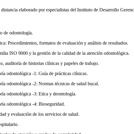
distancia elaborado por especialistas del Instituto de Desarrollo Gere
cio de odontología.
ica: Procedimientos, formatos de evaluación y análisis de resultados.
milia ISO 9000 y la gestión de la calidad de la atención odontológica.
, auditoría de historias clínicas y papeles de trabajo.
ría odontológica -1: Guía de prácticas clínicas.
oría odontológica -2: Normas técnicas de salud bucal.
oría odontológica -3: Etica y deontología.
oría odontológica -4: Bioseguridad.
idad y evaluación de los servicios de salud.
spitalario.