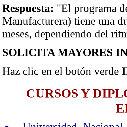
Respuesta:
"El programa de 
Manufacturera) tiene una d
meses, dependiendo del rit
SOLICITA MAYORES I
Haz clic en el botón verde
CURSOS Y DIP
E
- Universidad Nacional