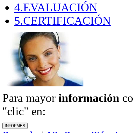
4.EVALUACIÓN
5.CERTIFICACIÓN
Para mayor
información
co
"clic" en: