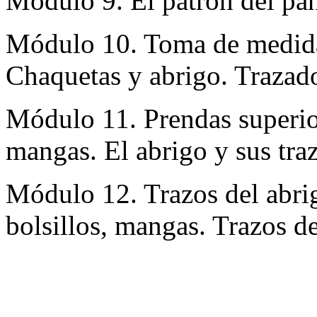
Módulo 9. El patrón del pan
Módulo 10. Toma de medidas
Chaquetas y abrigo. Trazado
Módulo 11. Prendas superior
mangas. El abrigo y sus tra
Módulo 12. Trazos del abrig
bolsillos, mangas. Trazos de