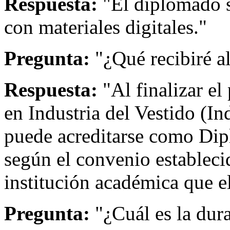
Respuesta:
"El diplomado s
con materiales digitales."
Pregunta:
"¿Qué recibiré a
Respuesta:
"Al finalizar el
en Industria del Vestido (I
puede acreditarse como Di
según el convenio estableci
institución académica que el
Pregunta:
"¿Cuál es la dur