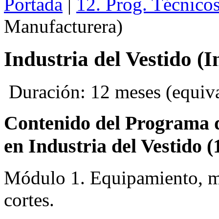
Portada
|
12. Prog. Técnico
Manufacturera)
Industria del Vestido (
Duración: 12 meses (equival
Contenido del Programa de
en Industria del Vestid
Módulo 1. Equipamiento, ma
cortes.