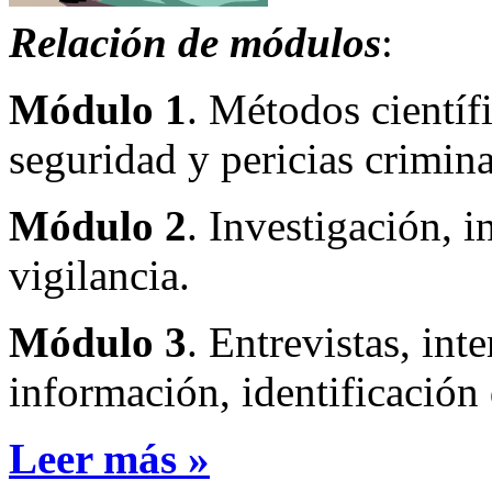
Relación de módulos
:
Módulo 1
. Métodos científ
seguridad y pericias criminal
Módulo 2
. Investigación, i
vigilancia.
Módulo 3
. Entrevistas, int
información, identificación
Leer más »