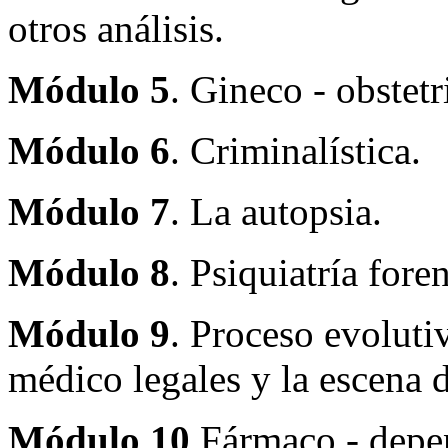
otros análisis.
Módulo 5
. Gineco - obstetr
Módulo 6
. Criminalística.
Módulo 7
. La autopsia.
Módulo 8
. Psiquiatría fore
Módulo 9
. Proceso evoluti
médico legales y la escena 
Módulo 10
.Fármaco - depe