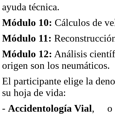
ayuda técnica.
Módulo 10:
Cálculos de ve
Módulo 11:
Reconstrucción
Módulo 12:
Análisis cientí
origen son los neumáticos.
El participante elige la de
su hoja de vida:
-
Accidentología Vial
, o