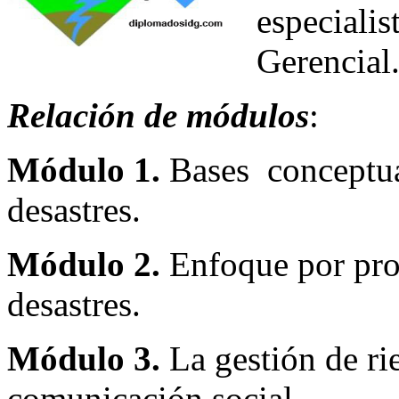
especiali
Gerencial
Relación de módulos
:
Módulo 1.
Bases conceptual
desastres.
Módulo 2.
Enfoque por proc
desastres.
Módulo 3.
La gestión de rie
comunicación social.