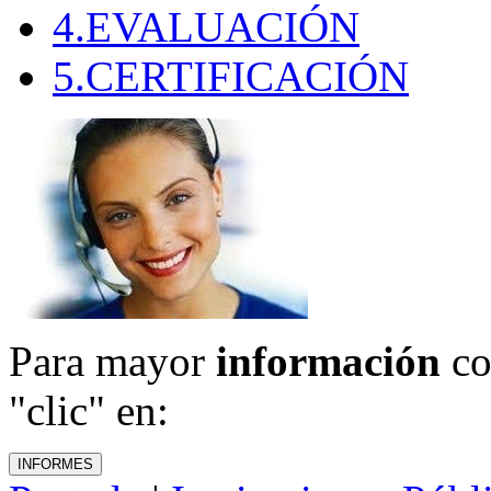
4.EVALUACIÓN
5.CERTIFICACIÓN
Para mayor
información
co
"clic" en: