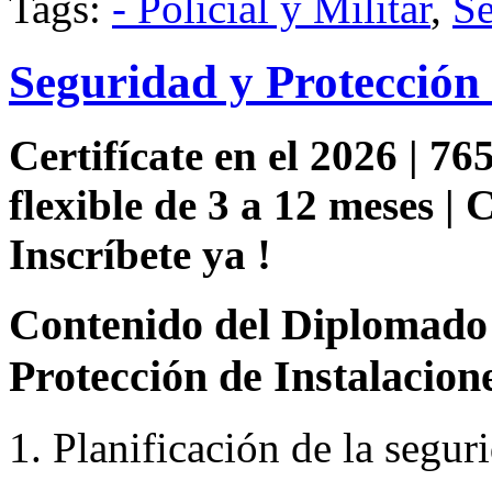
Tags:
- Policial y Militar
,
Se
Seguridad y Protección 
Certifícate en el 2026 | 76
flexible de 3 a 12 meses |
Inscríbete ya !
Contenido del Diplomado 
Protección de Instalacion
1. Planificación de la segur