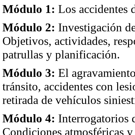
Módulo 1:
Los accidentes d
Módulo 2:
Investigación de
Objetivos, actividades, resp
patrullas y planificación.
Módulo 3:
El agravamiento 
tránsito, accidentes con le
retirada de vehículos sinies
Módulo 4:
Interrogatorios 
Condiciones atmosféricas y 