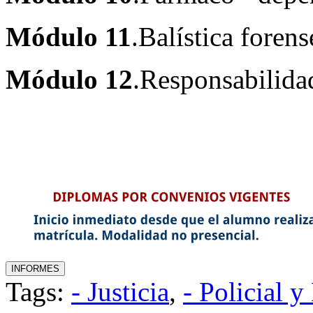
Módulo 11
.Balística foren
Módulo 12
.Responsabilida
Tags:
- Justicia
,
- Policial y