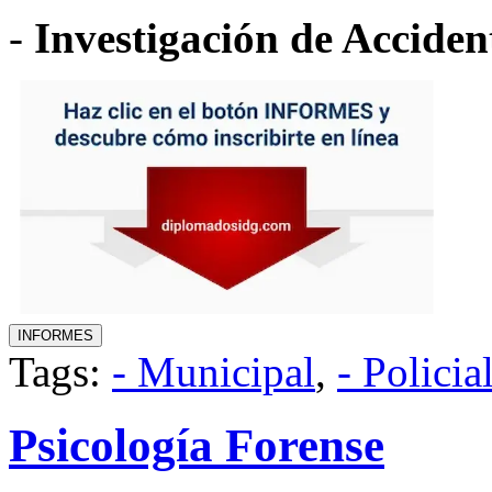
-
Investigación de Acciden
Tags:
- Municipal
,
- Policia
Psicología Forense