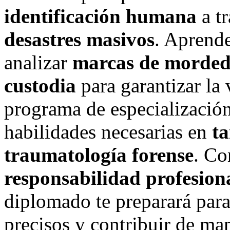
identificación humana
a tr
desastres masivos
. Aprende
analizar
marcas de morde
custodia
para garantizar la 
programa de especialización
habilidades necesarias en
ta
traumatología forense
. Co
responsabilidad profesion
diplomado te preparará para
precisos y contribuir de man