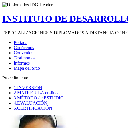
INSTITUTO DE DESARROLLO
ESPECIALIZACIONES Y DIPLOMADOS A DISTANCIA CON 
Portada
Conócenos
Convenios
Testimonios
Informes
Mapa del Sitio
Procedimiento:
1.INVERSION
2.MATRÍCULA en-línea
3.MÉTODO de ESTUDIO
4.EVALUACIÓN
5.CERTIFICACIÓN