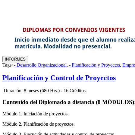
Tags:
- Desarrollo Organizacional
,
- Planificación y Proyectos
,
Empre
Planificación y Control de Proyectos
Duración: 8 meses (680 Hrs.) - 16 Créditos.
Contenido del Diplomado a distancia (8 MÓDULOS)
Módulo 1. Iniciación de proyectos.
Módulo 2. Planificación de proyectos.
Módulo 3. Ejecución de actividades y control de proyectos.