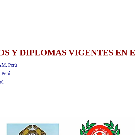
S Y DIPLOMAS VIGENTES EN E
AM, Perú
, Perú
rú