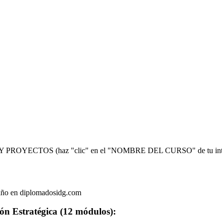
ÓN Y PROYECTOS (haz "clic" en el "NOMBRE DEL CURSO" de tu inte
l año en diplomadosidg.com
ón Estratégica (12 módulos):