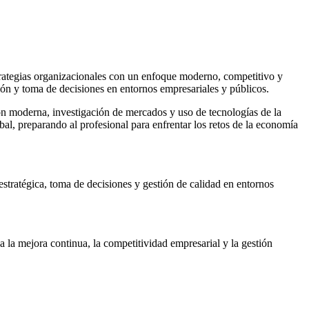
strategias organizacionales con un enfoque moderno, competitivo y
tión y toma de decisiones en entornos empresariales y públicos.
ción moderna, investigación de mercados y uso de tecnologías de la
al, preparando al profesional para enfrentar los retos de la economía
estratégica, toma de decisiones y gestión de calidad en entornos
a la mejora continua, la competitividad empresarial y la gestión