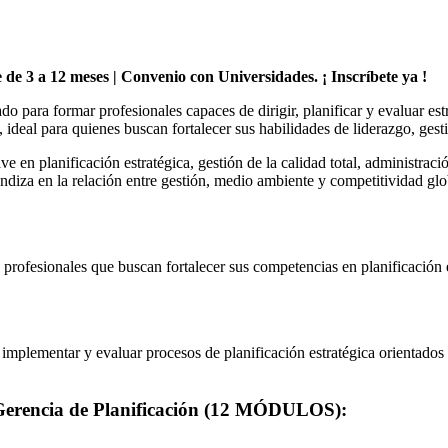
le de 3 a 12 meses | Convenio con Universidades. ¡ Inscríbete ya !
do para formar profesionales capaces de dirigir, planificar y evaluar e
, ideal para quienes buscan fortalecer sus habilidades de liderazgo, ges
ave en planificación estratégica, gestión de la calidad total, administra
diza en la relación entre gestión, medio ambiente y competitividad glob
y profesionales que buscan fortalecer sus competencias en planificación 
 implementar y evaluar procesos de planificación estratégica orientados 
 Gerencia de Planificación (12 MÓDULOS):