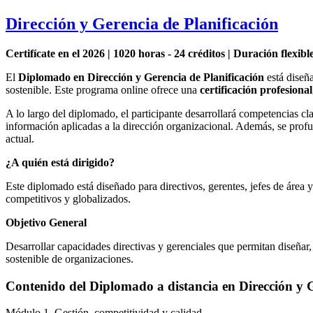
Dirección y Gerencia de Planificación
Certifícate en el 2026 | 1020 horas - 24 créditos | Duración flexib
El
Diplomado en Dirección y Gerencia de Planificación
está diseña
sostenible. Este programa online ofrece una
certificación profesional
A lo largo del diplomado, el participante desarrollará competencias cl
información aplicadas a la dirección organizacional. Además, se profun
actual.
¿A quién está dirigido?
Este diplomado está diseñado para directivos, gerentes, jefes de área 
competitivos y globalizados.
Objetivo General
Desarrollar capacidades directivas y gerenciales que permitan diseñar,
sostenible de organizaciones.
Contenido del Diplomado a distancia en Dirección y
Módulo 1. Gestión, competitividad y calidad.