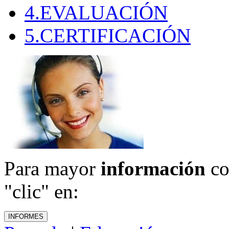
4.EVALUACIÓN
5.CERTIFICACIÓN
Para mayor
información
co
"clic" en: