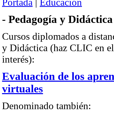
Portada
|
Educación
- Pedagogía y Didáctica
Cursos diplomados a distanc
y Didáctica (haz CLIC e
interés):
Evaluación de los apren
virtuales
Denominado también: