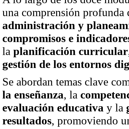
una comprensión profunda d
administración y planeam
compromisos e indicadores
la
planificación curricular
gestión de los entornos dig
Se abordan temas clave co
la enseñanza
, la
competenc
evaluación educativa
y la
resultados
, promoviendo un