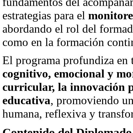
fundamentos del acompañam
estrategias para el
monitore
abordando el rol del formado
como en la formación contin
El programa profundiza en
cognitivo, emocional y mor
curricular, la innovación 
educativa
, promoviendo un
humana, reflexiva y transf
Contenido del Diplomado 