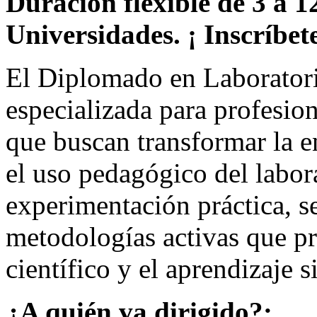
Duración flexible de 3 a 1
Universidades. ¡ Inscríbete
El Diplomado en Laboratori
especializada para profesion
que buscan transformar la e
el uso pedagógico del labor
experimentación práctica, s
metodologías activas que 
científico y el aprendizaje s
¿A quién va dirigido?: