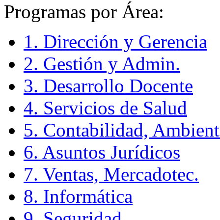
Programas por Área:
1. Dirección y Gerencia
2. Gestión y Admin.
3. Desarrollo Docente
4. Servicios de Salud
5. Contabilidad, Ambient
6. Asuntos Jurídicos
7. Ventas, Mercadotec.
8. Informática
9. Seguridad