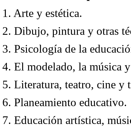
1. Arte y estética.
2. Dibujo, pintura y otras té
3. Psicología de la educació
4. El modelado, la música y 
5. Literatura, teatro, cine y 
6. Planeamiento educativo.
7. Educación artística, mús