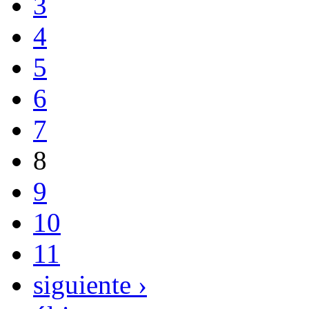
3
4
5
6
7
8
9
10
11
siguiente ›