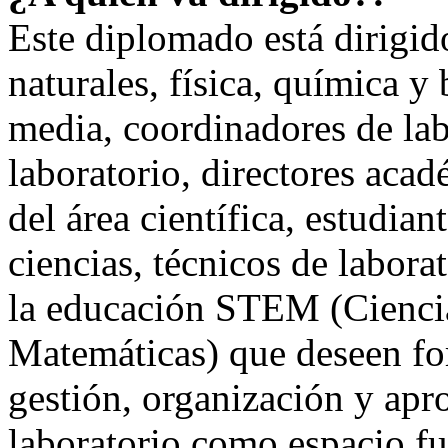
Este diplomado está dirigid
naturales, física, química y
media, coordinadores de labo
laboratorio, directores acad
del área científica, estudi
ciencias, técnicos de labora
la educación STEM (Ciencia
Matemáticas) que deseen for
gestión, organización y apr
laboratorio como espacio f