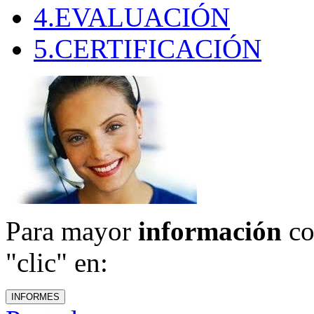
4.EVALUACIÓN
5.CERTIFICACIÓN
Para mayor
información
co
"clic" en: