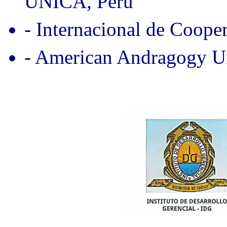
UNICA, Perú
- Internacional de Coope
- American Andragogy Un