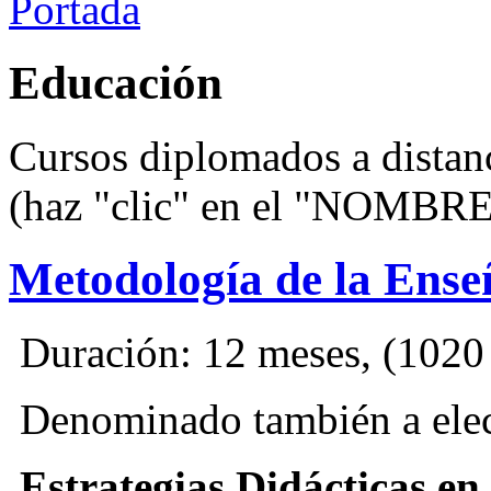
Portada
Educación
Cursos diplomados a distanc
(haz "clic" en el "NOMBRE
Metodología de la Ense
Duración: 12 meses, (1020 H
Denominado también a elecc
Estrategias Didácticas en