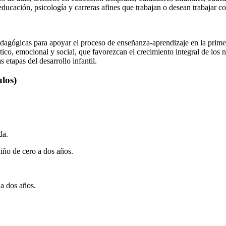
ducación, psicología y carreras afines que trabajan o desean trabajar c
dagógicas para apoyar el proceso de enseñanza-aprendizaje en la primera
stico, emocional y social, que favorezcan el crecimiento integral de los 
 etapas del desarrollo infantil.
los)
da.
iño de cero a dos años.
 a dos años.