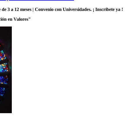
le de 3 a 12 meses | Convenio con Universidades. ¡ Inscríbete ya !
ión en Valores"