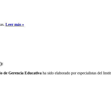
cas.
Leer más »
):
do de Gerencia Educativa
ha sido elaborado por especialistas del Insti
.