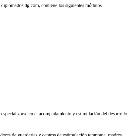
l, diplomadosidg.com, contiene los siguientes módulos
n especializarse en el acompañamiento y estimulación del desarrollo
ucadores de guarderías y centros de estimulación temprana, madres