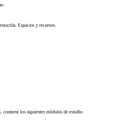
te.
ntación. Espacios y recursos.
G, contiene los siguientes módulos de estudio.