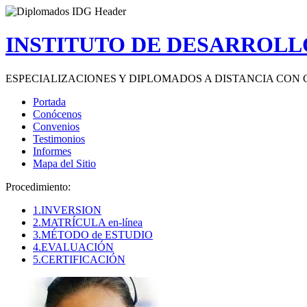
INSTITUTO DE DESARROLLO
ESPECIALIZACIONES Y DIPLOMADOS A DISTANCIA CON 
Portada
Conócenos
Convenios
Testimonios
Informes
Mapa del Sitio
Procedimiento:
1.INVERSION
2.MATRÍCULA en-línea
3.MÉTODO de ESTUDIO
4.EVALUACIÓN
5.CERTIFICACIÓN