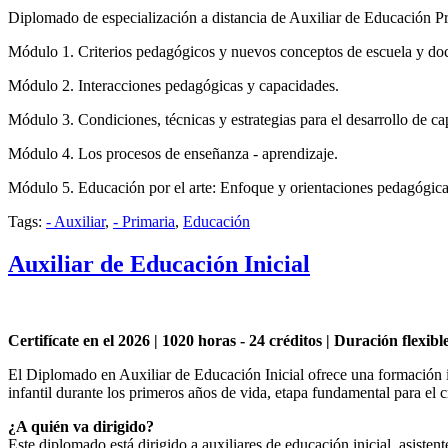
Diplomado de especialización a distancia de Auxiliar de Educación Pri
Módulo 1. Criterios pedagógicos y nuevos conceptos de escuela y do
Módulo 2. Interacciones pedagógicas y capacidades.
Módulo 3. Condiciones, técnicas y estrategias para el desarrollo de c
Módulo 4. Los procesos de enseñanza - aprendizaje.
Módulo 5. Educación por el arte: Enfoque y orientaciones pedagógic
Tags:
- Auxiliar
,
- Primaria
,
Educación
Auxiliar de Educación Inicial
Certifícate en el 2026 | 1020 horas - 24 créditos | Duración flexib
El Diplomado en Auxiliar de Educación Inicial ofrece una formación in
infantil durante los primeros años de vida, etapa fundamental para el 
¿A quién va dirigido?
Este diplomado está dirigido a auxiliares de educación inicial, asiste