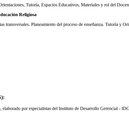
ientaciones, Tutoría, Espacios Educativos, Materiales y rol del Docen
ducación Religiosa
 transversales. Planeamiento del proceso de enseñanza. Tutoría y Orie
):
e
, elaborado por especialistas del Instituto de Desarrollo Gerencial - ID