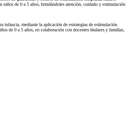
on niños de 0 a 5 años, brindándoles atención, cuidado y estimulación
 infancia, mediante la aplicación de estrategias de estimulación
niños de 0 a 5 años, en colaboración con docentes titulares y familias,