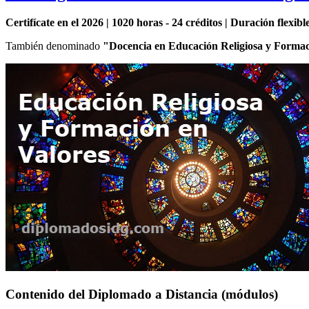
Certifícate en el 2026 | 1020 horas - 24 créditos | Duración flexib
También denominado
"Docencia en Educación Religiosa y Formac
Contenido del Diplomado a Distancia (módulos)