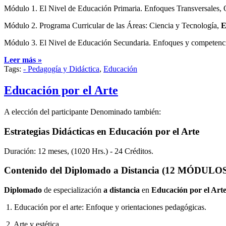
Módulo 1. El Nivel de Educación Primaria. Enfoques Transversales, Or
Módulo 2. Programa Curricular de las Áreas: Ciencia y Tecnología,
E
Módulo 3. El Nivel de Educación Secundaria. Enfoques y competencias
Leer más »
Tags:
- Pedagogía y Didáctica
,
Educación
Educación por el Arte
A elección del participante Denominado también:
Estrategias Didácticas en Educación por el Arte
Duración: 12 meses, (1020 Hrs.) - 24 Créditos.
Contenido del Diplomado a Distancia (12 MÓDULOS
Diplomado
de especialización
a distancia
en
Educación por el Art
1. Educación por el arte: Enfoque y orientaciones pedagógicas.
2. Arte y estética.