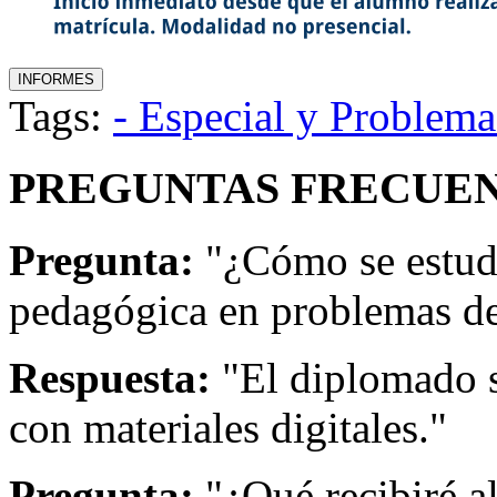
Tags:
- Especial y Problem
PREGUNTAS FRECUEN
Pregunta:
"¿Cómo se estudi
pedagógica en problemas de
Respuesta:
"El diplomado s
con materiales digitales."
Pregunta:
"¿Qué recibiré a