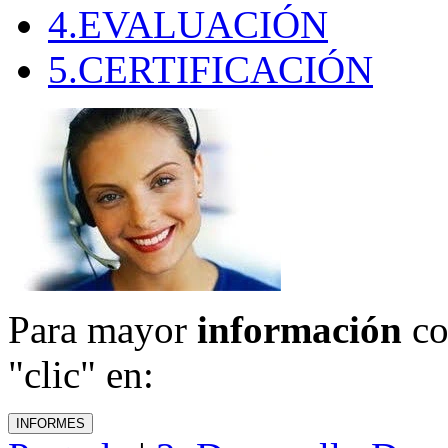
4.EVALUACIÓN
5.CERTIFICACIÓN
Para mayor
información
co
"clic" en: