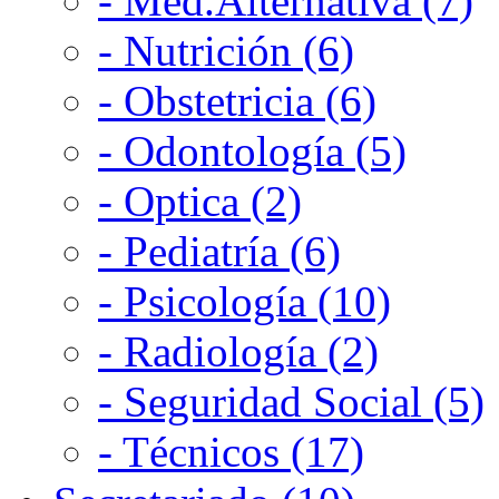
- Med.Alternativa (7)
- Nutrición (6)
- Obstetricia (6)
- Odontología (5)
- Optica (2)
- Pediatría (6)
- Psicología (10)
- Radiología (2)
- Seguridad Social (5)
- Técnicos (17)