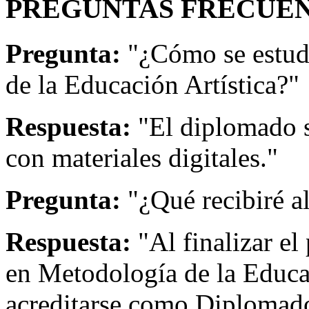
PREGUNTAS FRECUEN
Pregunta:
"¿Cómo se estud
de la Educación Artística?"
Respuesta:
"El diplomado s
con materiales digitales."
Pregunta:
"¿Qué recibiré a
Respuesta:
"Al finalizar el
en Metodología de la Educa
acreditarse como Diplomado