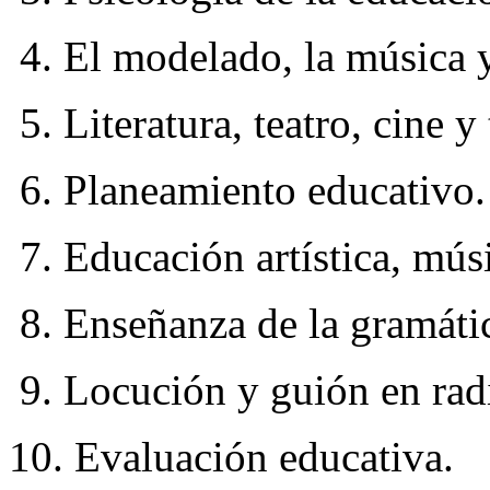
4. El modelado, la música y
5. Literatura, teatro, cine y 
6. Planeamiento educativo.
7. Educación artística, mús
8. Enseñanza de la gramática
9. Locución y guión en radi
10. Evaluación educativa.