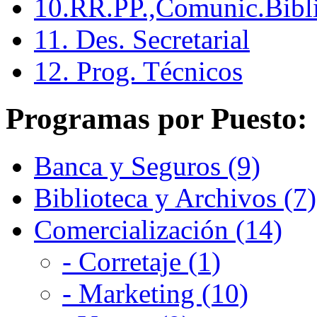
10.RR.PP.,Comunic.Bibli
11. Des. Secretarial
12. Prog. Técnicos
Programas por Puesto:
Banca y Seguros (9)
Biblioteca y Archivos (7)
Comercialización (14)
- Corretaje (1)
- Marketing (10)