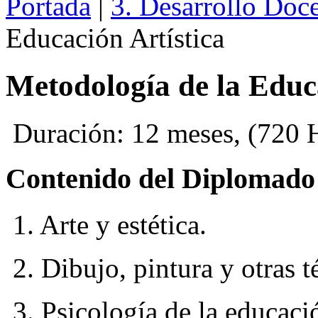
Portada
|
3. Desarrollo Doc
Educación Artística
Metodología de la Educa
Duración: 12 meses, (720 Hr
Contenido del Diplomado
1. Arte y estética.
2. Dibujo, pintura y otras té
3. Psicología de la educaci