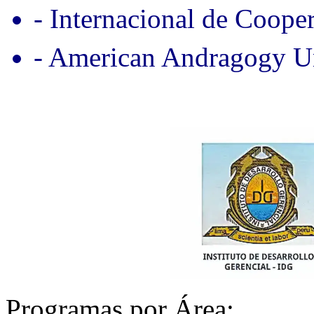
- Internacional de Coope
- American Andragogy Un
Programas por Área: