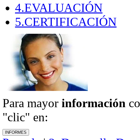
4.EVALUACIÓN
5.CERTIFICACIÓN
Para mayor
información
co
"clic" en: