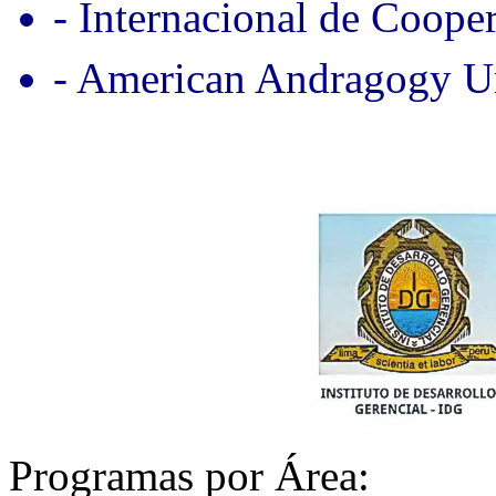
- Internacional de Coope
- American Andragogy Un
Programas por Área: