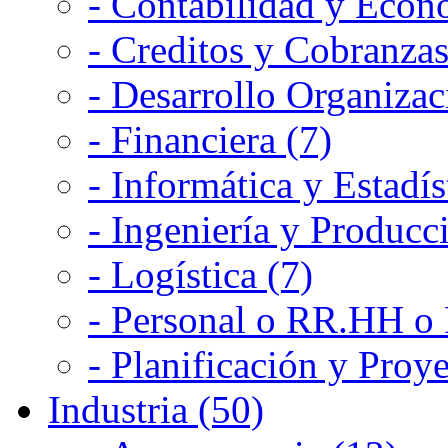
- Contabilidad y Econ
- Creditos y Cobranzas
- Desarrollo Organizac
- Financiera (7)
- Informática y Estadís
- Ingeniería y Producc
- Logística (7)
- Personal o RR.HH o 
- Planificación y Proye
Industria (50)