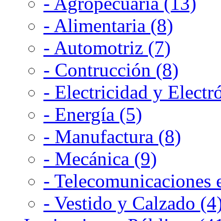
- Agropecuaria (13)
- Alimentaria (8)
- Automotriz (7)
- Contrucción (8)
- Electricidad y Electr
- Energía (5)
- Manufactura (8)
- Mecánica (9)
- Telecomunicaciones e
- Vestido y Calzado (4