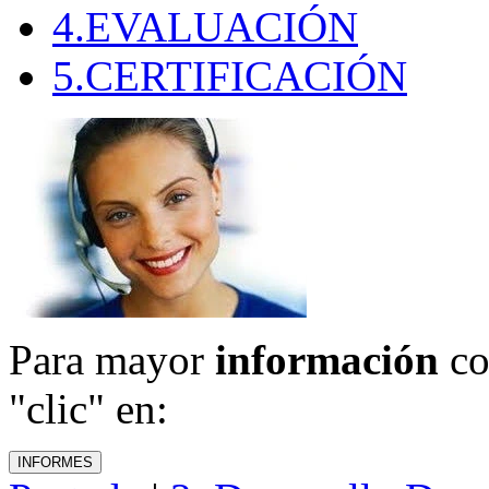
4.EVALUACIÓN
5.CERTIFICACIÓN
Para mayor
información
co
"clic" en: