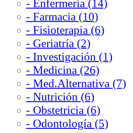
- Enfermería (14)
- Farmacia (10)
- Fisioterapia (6)
- Geriatría (2)
- Investigación (1)
- Medicina (26)
- Med.Alternativa (7)
- Nutrición (6)
- Obstetricia (6)
- Odontología (5)