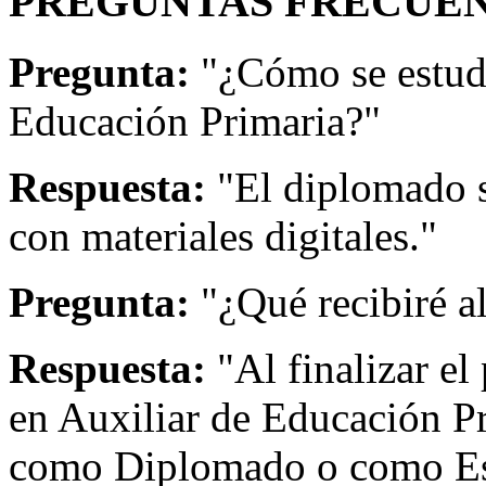
PREGUNTAS FRECUEN
Pregunta:
"¿Cómo se estudi
Educación Primaria?"
Respuesta:
"El diplomado s
con materiales digitales."
Pregunta:
"¿Qué recibiré a
Respuesta:
"Al finalizar el
en Auxiliar de Educación Pr
como Diplomado o como Esp