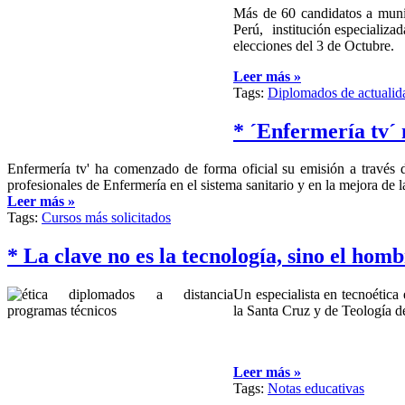
Más de 60 candidatos a munic
Perú, institución especializad
elecciones del 3 de Octubre.
Leer más »
Tags:
Diplomados de actualid
* ´Enfermería tv´ 
Enfermería tv' ha comenzado de forma oficial su emisión a través de 
profesionales de Enfermería en el sistema sanitario y en la mejora de 
Leer más »
Tags:
Cursos más solicitados
* La clave no es la tecnología, sino el hom
Un especialista en tecnoética
la Santa Cruz y de Teología d
Leer más »
Tags:
Notas educativas