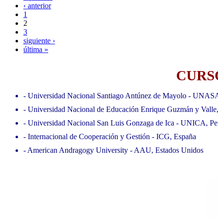
‹ anterior
1
2
3
siguiente ›
última »
CURSO
- Universidad Nacional Santiago Antúnez de Mayolo - UNAS
- Universidad Nacional de Educación Enrique Guzmán y Valle
- Universidad Nacional San Luis Gonzaga de Ica - UNICA, Pe
- Internacional de Cooperación y Gestión - ICG, España
- American Andragogy University - AAU, Estados Unidos