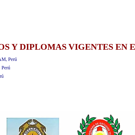
S Y DIPLOMAS VIGENTES EN E
AM, Perú
, Perú
rú