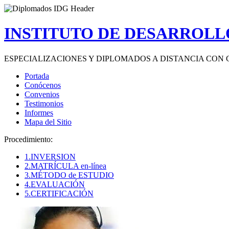
INSTITUTO DE DESARROLLO
ESPECIALIZACIONES Y DIPLOMADOS A DISTANCIA CON 
Portada
Conócenos
Convenios
Testimonios
Informes
Mapa del Sitio
Procedimiento:
1.INVERSION
2.MATRÍCULA en-línea
3.MÉTODO de ESTUDIO
4.EVALUACIÓN
5.CERTIFICACIÓN