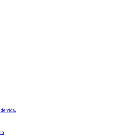
 de vida.
io