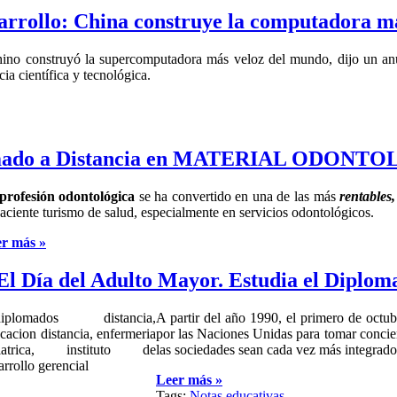
arrollo: China construye la computadora m
hino construyó la supercomputadora más veloz del mundo, dijo un anu
a científica y tecnológica.
omado a Distancia en MATERIAL ODONT
profesión odontológica
se ha convertido en una de las más
rentables
naciente turismo de salud, especialmente en servicios odontológicos.
r más »
El Día del Adulto Mayor. Estudia el Diplom
A partir del año 1990, el primero de octu
por las Naciones Unidas para tomar concien
las sociedades sean cada vez más integrado
Leer más »
Tags:
Notas educativas