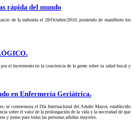
as rápida del mundo
ncio de la industria el 28/Octubre/2010, poniendo de manifiesto los
OLÓGICO.
,
por el incremento en la conciencia de la gente sobre su salud bucal y
ado en Enfermería Geriátrica.
bre, se conmemora el Día Internacional del Adulto Mayor, establecido
cia sobre el valor de la prolongación de la vida y la necesidad de que
ras y justas para todas las personas adultas mayores.