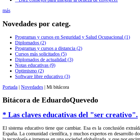
más
Novedades por categ.
Programas y cursos en Seguridad y Salud Ocupacional (1)
Diplomados (2)
Programas y cursos a distancia (2)
Cursos más solicitados (5)
Diplomados de actualidad (3)
Notas educativas (9)
Optimismo (2)
Software libre educativo (3)
Portada
|
Novedades
| Mi bitácora
Bitácora de EduardoQuevedo
* Las claves educativas del "ser creativo".
El sistema educativo tiene que cambiar. Esa es la conclusión extraí
España. La comunidad científica, y muchos expertos en desarrollo do
la tecnología e inmersas en una sociedad globalizada, y que por encima