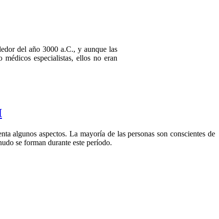
ededor del año 3000 a.C., y aunque las
 médicos especialistas, ellos no eran
I
uenta algunos aspectos. La mayoría de las personas son conscientes de
enudo se forman durante este período.