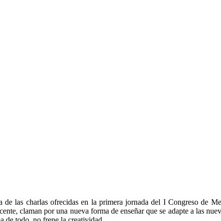
da de las charlas ofrecidas en la primera jornada del I Congreso de M
cente, claman por una nueva forma de enseñar que se adapte a las nuev
 de todo, no frene la creatividad.