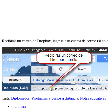
Recibirás un correo de Dropbox, ingresa a tu cuenta de correo (si no
Tags:
Diplomados
,
Programas y cursos a distancia
,
Notas educativas
« primera