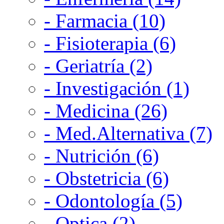
- Farmacia (10)
- Fisioterapia (6)
- Geriatría (2)
- Investigación (1)
- Medicina (26)
- Med.Alternativa (7)
- Nutrición (6)
- Obstetricia (6)
- Odontología (5)
- Optica (2)