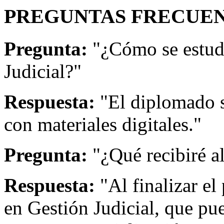
PREGUNTAS FRECUEN
Pregunta:
"¿Cómo se estud
Judicial?"
Respuesta:
"El diplomado s
con materiales digitales."
Pregunta:
"¿Qué recibiré a
Respuesta:
"Al finalizar el
en Gestión Judicial, que p