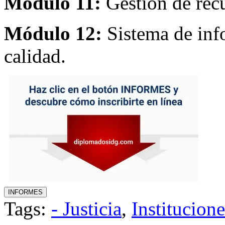
Módulo 11:
Gestión de rec
Módulo 12:
Sistema de info
calidad.
Tags:
- Justicia
,
Institucion