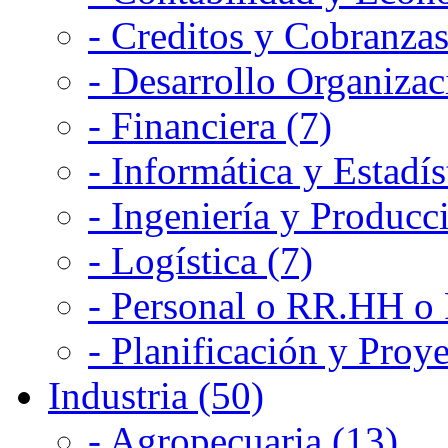
- Creditos y Cobranzas
- Desarrollo Organizac
- Financiera (7)
- Informática y Estadís
- Ingeniería y Producc
- Logística (7)
- Personal o RR.HH o 
- Planificación y Proye
Industria (50)
- Agropecuaria (13)