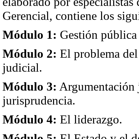
elaborado por especialistas 
Gerencial, contiene los sig
Módulo 1:
Gestión pública y
Módulo 2:
El problema del a
judicial.
Módulo 3:
Argumentación ju
jurisprudencia.
Módulo 4:
El liderazgo.
Módulo 5:
El Estado y el d