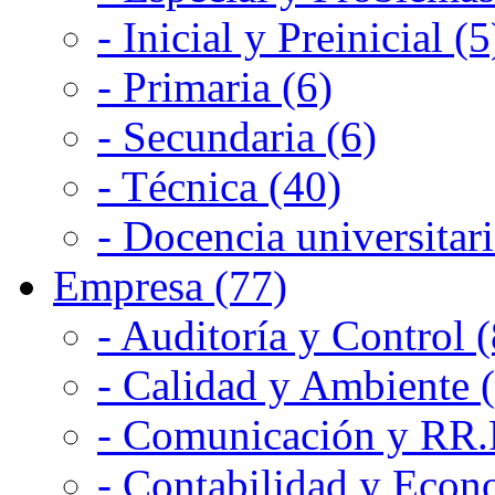
- Inicial y Preinicial (5
- Primaria (6)
- Secundaria (6)
- Técnica (40)
- Docencia universitari
Empresa (77)
- Auditoría y Control (
- Calidad y Ambiente 
- Comunicación y RR.P
- Contabilidad y Econ