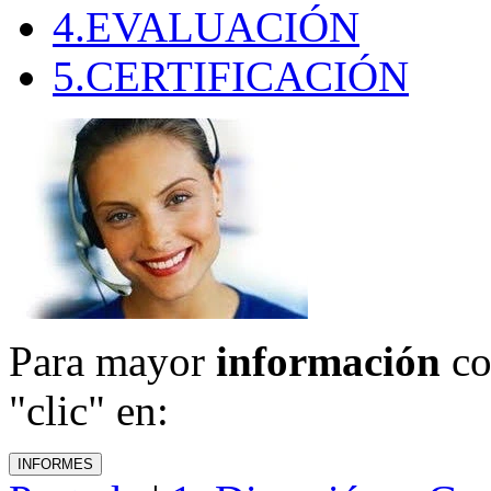
4.EVALUACIÓN
5.CERTIFICACIÓN
Para mayor
información
co
"clic" en: