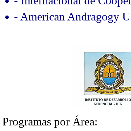
- Internacional de Coope
- American Andragogy Un
Programas por Área: