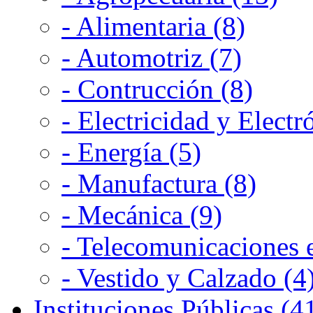
- Alimentaria (8)
- Automotriz (7)
- Contrucción (8)
- Electricidad y Electr
- Energía (5)
- Manufactura (8)
- Mecánica (9)
- Telecomunicaciones e
- Vestido y Calzado (4
Instituciones Públicas (4