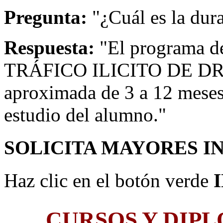
Pregunta:
"¿Cuál es la dur
Respuesta:
"El programa
TRÁFICO ILICITO DE DRO
aproximada de 3 a 12 meses
estudio del alumno."
SOLICITA MAYORES I
Haz clic en el botón verde
CURSOS Y DIP