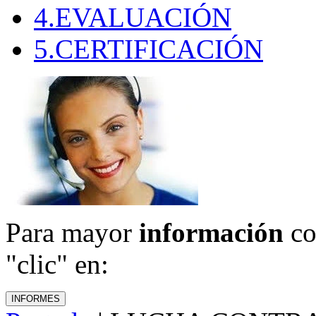
4.EVALUACIÓN
5.CERTIFICACIÓN
Para mayor
información
co
"clic" en: