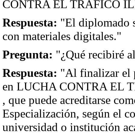
CONTRA EL TRÁFICO IL
Respuesta:
"El diplomado s
con materiales digitales."
Pregunta:
"¿Qué recibiré a
Respuesta:
"Al finalizar el
en LUCHA CONTRA EL T
, que puede acreditarse c
Especialización, según el c
universidad o institución ac