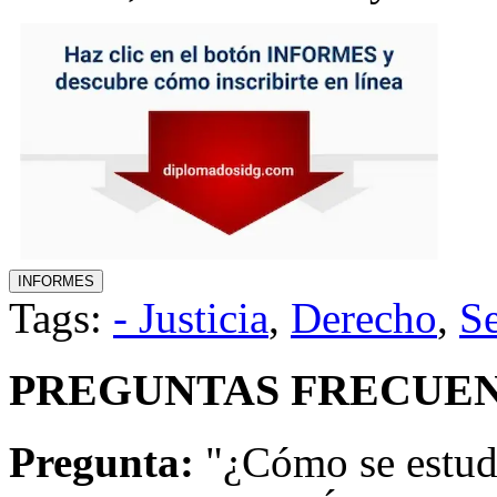
Tags:
- Justicia
,
Derecho
,
S
PREGUNTAS FRECUEN
Pregunta:
"¿Cómo se estu