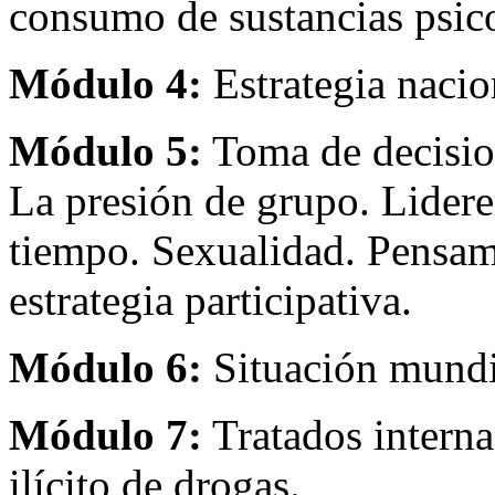
consumo de sustancias psic
Módulo 4:
Estrategia nacio
Módulo 5:
Toma de decisio
La presión de grupo. Lidere
tiempo. Sexualidad. Pensami
estrategia participativa.
Módulo 6:
Situación mundia
Módulo 7:
Tratados interna
ilícito de drogas.