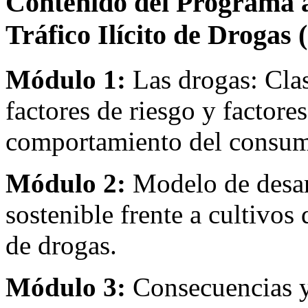
Contenido del Programa a
Tráfico Ilícito de Drogas 
Módulo 1:
Las drogas: Clas
factores de riesgo y factore
comportamiento del consumo
Módulo 2:
Modelo de desarr
sostenible frente a cultivos 
de drogas.
Módulo 3:
Consecuencias y 