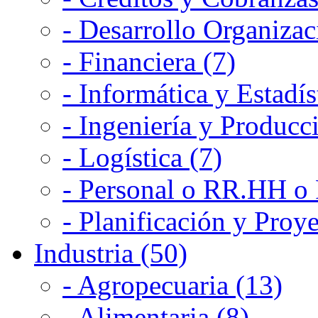
- Desarrollo Organizac
- Financiera (7)
- Informática y Estadís
- Ingeniería y Producc
- Logística (7)
- Personal o RR.HH o 
- Planificación y Proye
Industria (50)
- Agropecuaria (13)
- Alimentaria (8)