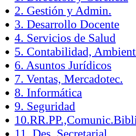
2. Gestión y Admin.
3. Desarrollo Docente
4. Servicios de Salud
5. Contabilidad, Ambient
6. Asuntos Jurídicos
7. Ventas, Mercadotec.
8. Informática
9. Seguridad
10.RR.PP.,Comunic.Bibli
11. Des. Secretarial