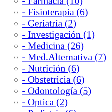
- Farmacia (10)
- Fisioterapia (6)
- Geriatría (2)
- Investigación (1)
- Medicina (26)
- Med.Alternativa (7)
- Nutrición (6)
- Obstetricia (6)
- Odontología (5)
- Optica (2)