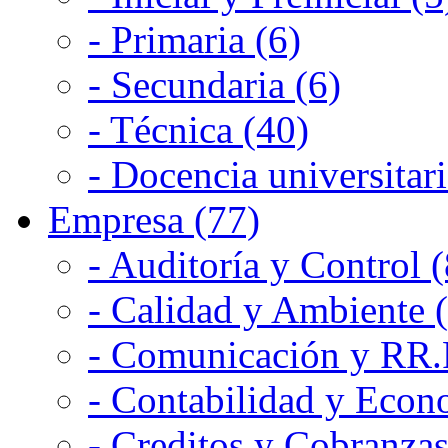
- Primaria (6)
- Secundaria (6)
- Técnica (40)
- Docencia universitari
Empresa (77)
- Auditoría y Control (
- Calidad y Ambiente 
- Comunicación y RR.P
- Contabilidad y Econ
- Creditos y Cobranzas