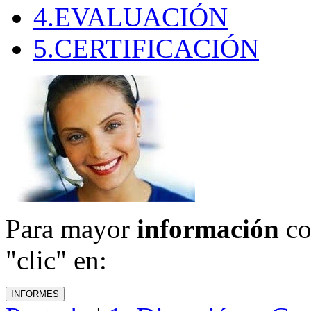
4.EVALUACIÓN
5.CERTIFICACIÓN
Para mayor
información
co
"clic" en: