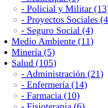
- Policial y Militar (13
- Proyectos Sociales (4
- Seguro Social (4)
Medio Ambiente (11)
Minería (5)
Salud (105)
- Administración (21)
- Enfermería (14)
- Farmacia (10)
- Fisioterapia (6)