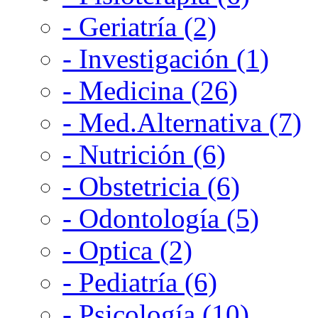
- Geriatría (2)
- Investigación (1)
- Medicina (26)
- Med.Alternativa (7)
- Nutrición (6)
- Obstetricia (6)
- Odontología (5)
- Optica (2)
- Pediatría (6)
- Psicología (10)