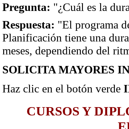
Pregunta:
"¿Cuál es la dur
Respuesta:
"El programa de
Planificación tiene una dur
meses, dependiendo del rit
SOLICITA MAYORES I
Haz clic en el botón verde
CURSOS Y DIP
E