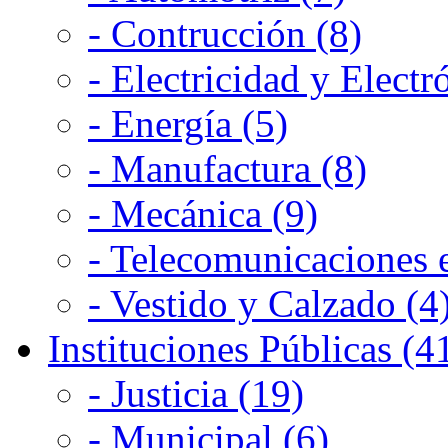
- Contrucción (8)
- Electricidad y Electr
- Energía (5)
- Manufactura (8)
- Mecánica (9)
- Telecomunicaciones e
- Vestido y Calzado (4
Instituciones Públicas (4
- Justicia (19)
- Municipal (6)