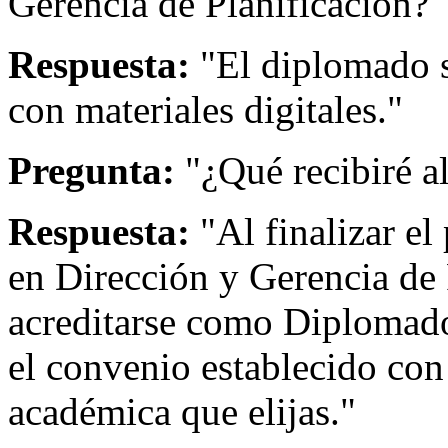
Gerencia de Planificación?"
Respuesta:
"El diplomado s
con materiales digitales."
Pregunta:
"¿Qué recibiré a
Respuesta:
"Al finalizar el
en Dirección y Gerencia de 
acreditarse como Diplomado
el convenio establecido con 
académica que elijas."