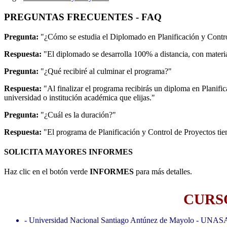
PREGUNTAS FRECUENTES - FAQ
Pregunta:
"¿Cómo se estudia el Diplomado en Planificación y Contr
Respuesta:
"El diplomado se desarrolla 100% a distancia, con material
Pregunta:
"¿Qué recibiré al culminar el programa?"
Respuesta:
"Al finalizar el programa recibirás un diploma en Planif
universidad o institución académica que elijas."
Pregunta:
"¿Cuál es la duración?"
Respuesta:
"El programa de Planificación y Control de Proyectos tie
SOLICITA MAYORES INFORMES
Haz clic en el botón verde
INFORMES
para más detalles.
CURSO
- Universidad Nacional Santiago Antúnez de Mayolo - UNAS