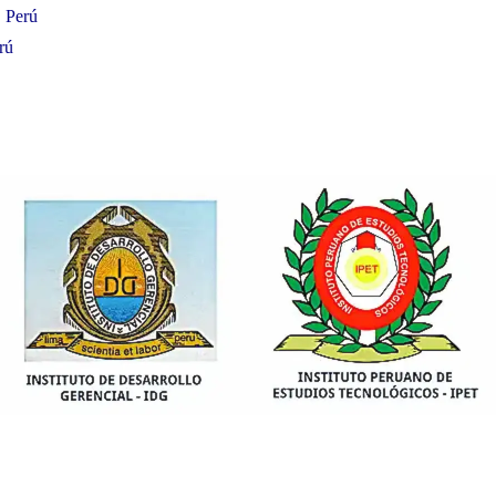
, Perú
rú