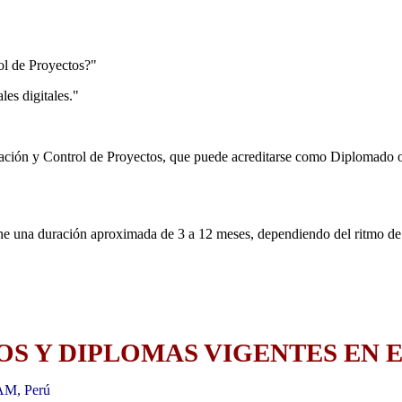
ol de Proyectos?"
es digitales."
icación y Control de Proyectos, que puede acreditarse como Diplomado 
ne una duración aproximada de 3 a 12 meses, dependiendo del ritmo de
S Y DIPLOMAS VIGENTES EN E
AM, Perú