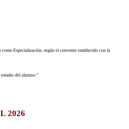
o como Especialización, según el convenio establecido con la
 estudio del alumno."
L 2026