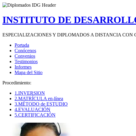
INSTITUTO DE DESARROLLO
ESPECIALIZACIONES Y DIPLOMADOS A DISTANCIA CON 
Portada
Conócenos
Convenios
Testimonios
Informes
Mapa del Sitio
Procedimiento:
1.INVERSION
2.MATRÍCULA en-línea
3.MÉTODO de ESTUDIO
4.EVALUACIÓN
5.CERTIFICACIÓN