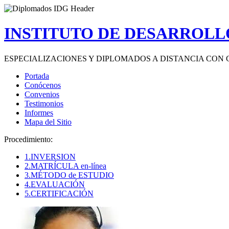
INSTITUTO DE DESARROLLO
ESPECIALIZACIONES Y DIPLOMADOS A DISTANCIA CON 
Portada
Conócenos
Convenios
Testimonios
Informes
Mapa del Sitio
Procedimiento:
1.INVERSION
2.MATRÍCULA en-línea
3.MÉTODO de ESTUDIO
4.EVALUACIÓN
5.CERTIFICACIÓN