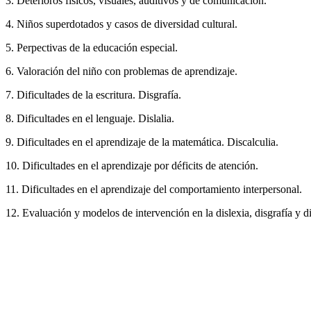
3. Deterioros físicos, visuales, auditivos y de comunicación.
4. Niños superdotados y casos de diversidad cultural.
5. Perpectivas de la educación especial.
6. Valoración del niño con problemas de aprendizaje.
7. Dificultades de la escritura. Disgrafía.
8. Dificultades en el lenguaje. Dislalia.
9. Dificultades en el aprendizaje de la matemática. Discalculia.
10. Dificultades en el aprendizaje por déficits de atención.
11. Dificultades en el aprendizaje del comportamiento interpersonal.
12. Evaluación y modelos de intervención en la dislexia, disgrafía y di