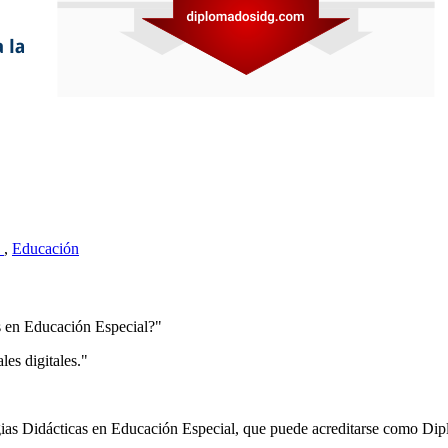
e
,
Educación
s en Educación Especial?"
es digitales."
egias Didácticas en Educación Especial, que puede acreditarse como Di