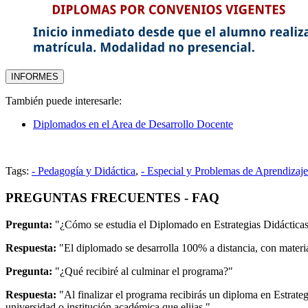
También puede interesarle:
Diplomados en el Area de Desarrollo Docente
Tags:
- Pedagogía y Didáctica
,
- Especial y Problemas de Aprendizaj
PREGUNTAS FRECUENTES - FAQ
Pregunta:
"¿Cómo se estudia el Diplomado en Estrategias Didáctica
Respuesta:
"El diplomado se desarrolla 100% a distancia, con material
Pregunta:
"¿Qué recibiré al culminar el programa?"
Respuesta:
"Al finalizar el programa recibirás un diploma en Estrat
universidad o institución académica que elijas."