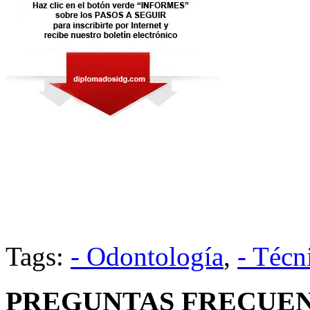
Tags:
- Odontología
,
- Técn
PREGUNTAS FRECUEN