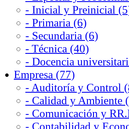
- Inicial y Preinicial (5
- Primaria (6)
- Secundaria (6)
- Técnica (40)
- Docencia universitari
Empresa (77)
- Auditoría y Control (
- Calidad y Ambiente 
- Comunicación y RR.P
- Contabilidad y Econ