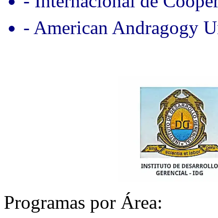
- Internacional de Coope
- American Andragogy Un
Programas por Área: