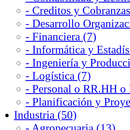
- Creditos y Cobranzas
- Desarrollo Organizac
- Financiera (7)
- Informática y Estadís
- Ingeniería y Producc
- Logística (7)
- Personal o RR.HH o 
- Planificación y Proye
Industria (50)
- Agropecuaria (13)