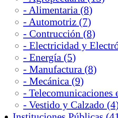
- Alimentaria (8)
- Automotriz (7)
- Contrucción (8)
- Electricidad y Electr
- Energía (5)
- Manufactura (8)
- Mecánica (9)
- Telecomunicaciones e
- Vestido y Calzado (4
Instituciones Públicas (4