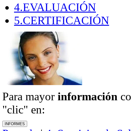
4.EVALUACIÓN
5.CERTIFICACIÓN
Para mayor
información
co
"clic" en: