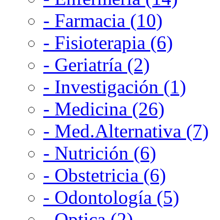
- Farmacia (10)
- Fisioterapia (6)
- Geriatría (2)
- Investigación (1)
- Medicina (26)
- Med.Alternativa (7)
- Nutrición (6)
- Obstetricia (6)
- Odontología (5)
- Optica (2)