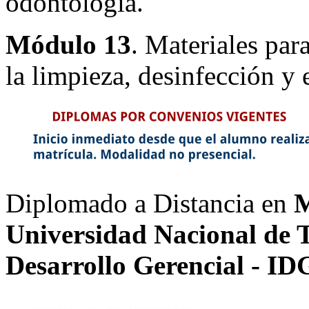
odontología.
Módulo 13
. Materiales par
la limpieza, desinfección y e
Diplomado a Distancia en
M
Universidad Nacional de T
Desarrollo Gerencial - ID