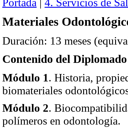
Portada
|
4. Servicios de Sa
Materiales Odontológic
Duración: 13 meses (equival
Contenido del Diplomado
Módulo 1
. Historia, propie
biomateriales odontológicos
Módulo 2
. Biocompatibilid
polímeros en odontología.