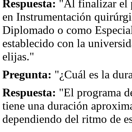
Respuesta:
"Al finalizar el
en Instrumentación quirúrg
Diplomado o como Especial
establecido con la universi
elijas."
Pregunta:
"¿Cuál es la dur
Respuesta:
"El programa de
tiene una duración aproxim
dependiendo del ritmo de e