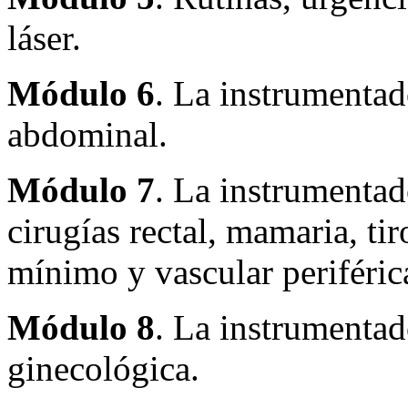
láser.
Módulo
6
. La instrumentado
abdominal.
Módulo
7
. La instrumentad
cirugías rectal, mamaria, ti
mínimo y vascular periféric
Módulo
8
. La instrumentad
ginecológica.