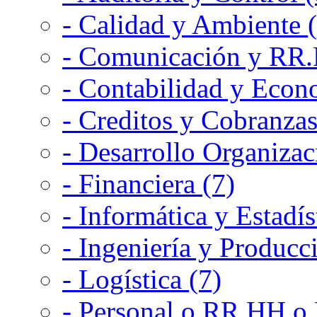
- Calidad y Ambiente 
- Comunicación y RR.P
- Contabilidad y Econ
- Creditos y Cobranzas
- Desarrollo Organizac
- Financiera (7)
- Informática y Estadís
- Ingeniería y Producc
- Logística (7)
- Personal o RR.HH o 