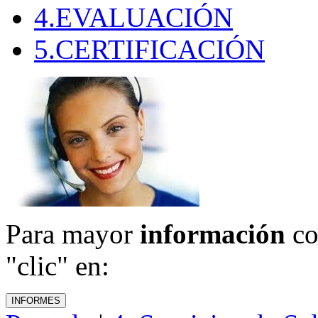
4.EVALUACIÓN
5.CERTIFICACIÓN
Para mayor
información
co
"clic" en: