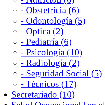
- Obstetricia (6)
- Odontología (5)
- Optica (2)
- Pediatría (6)
- Psicología (10)
- Radiología (2)
- Seguridad Social (5)
- Técnicos (17)
Secretariado (10)
Salud Ocupacional | en el