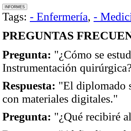
Tags:
- Enfermería
,
- Medic
PREGUNTAS FRECUEN
Pregunta:
"¿Cómo se estud
Instrumentación quirúrgica
Respuesta:
"El diplomado s
con materiales digitales."
Pregunta:
"¿Qué recibiré a