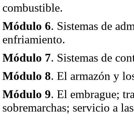
combustible.
Módulo 6
. Sistemas de adm
enfriamiento.
Módulo 7
. Sistemas de con
Módulo 8
. El armazón y lo
Módulo 9
. El embrague; tr
sobremarchas; servicio a la