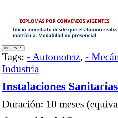
Tags:
- Automotriz
,
- Mecán
Industria
Instalaciones Sanitarias
Duración: 10 meses (equival