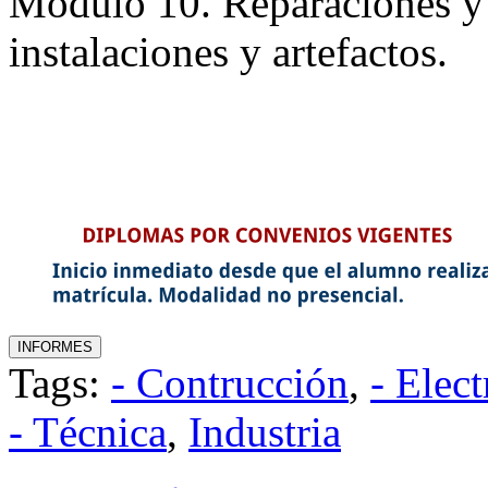
Módulo 10. Reparaciones y
instalaciones y artefactos.
Tags:
- Contrucción
,
- Elect
- Técnica
,
Industria