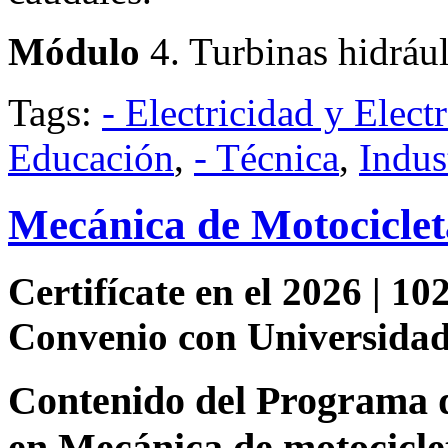
Módulo
4. Turbinas hidráu
Tags:
- Electricidad y Elect
Educación
,
- Técnica
,
Indus
Mecánica de Motociclet
Certifícate en el 2026 | 10
Convenio con Universidade
Contenido del Programa de
en Mecánica de motocic