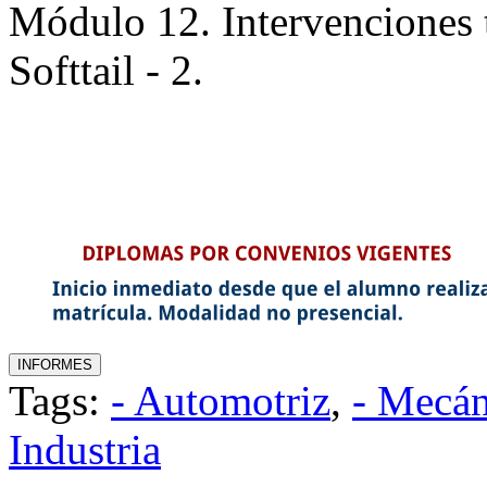
Módulo 12. Intervenciones 
Softtail - 2.
Tags:
- Automotriz
,
- Mecán
Industria