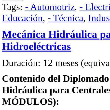
Tags:
- Automotriz
,
- Electr
Educación
,
- Técnica
,
Indus
Mecánica Hidráulica pa
Hidroeléctricas
Duración: 12 meses (equival
Contenido del Diplomado 
Hidráulica para Centrales
MÓDULOS):