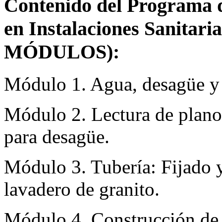
Contenido del Programa de
en Instalaciones Sanitaria
MÓDULOS):
Módulo 1. Agua, desagüe y a
Módulo 2. Lectura de plano
para desagüe.
Módulo 3. Tubería: Fijado y
lavadero de granito.
Módulo 4. Construcción de c