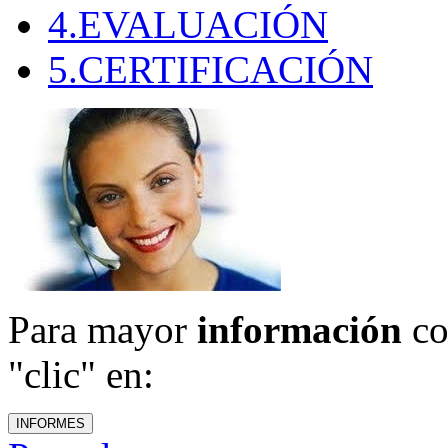
4.EVALUACIÓN
5.CERTIFICACIÓN
Para mayor
información
co
"clic" en: