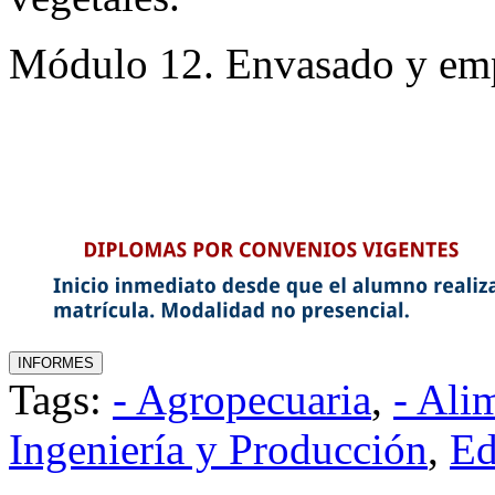
Módulo 12. Envasado y emp
Tags:
- Agropecuaria
,
- Ali
Ingeniería y Producción
,
Ed