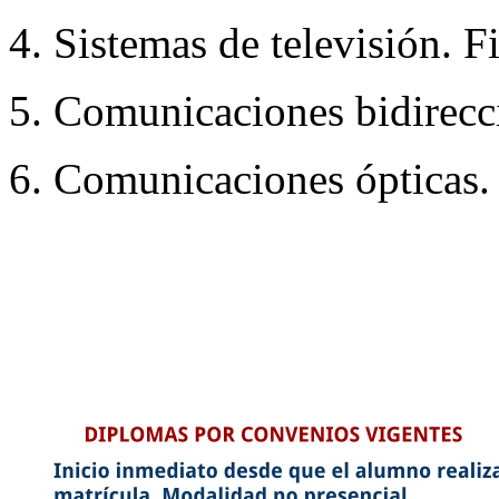
4. Sistemas de televisión. F
5. Comunicaciones bidirecci
6. Comunicaciones ópticas. 