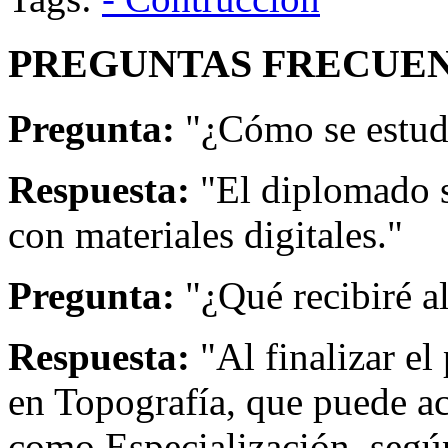
PREGUNTAS FRECUEN
Pregunta:
"¿Cómo se estud
Respuesta:
"El diplomado s
con materiales digitales."
Pregunta:
"¿Qué recibiré a
Respuesta:
"Al finalizar el
en Topografía, que puede a
como Especialización, según