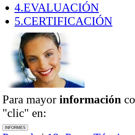
4.EVALUACIÓN
5.CERTIFICACIÓN
Para mayor
información
co
"clic" en: