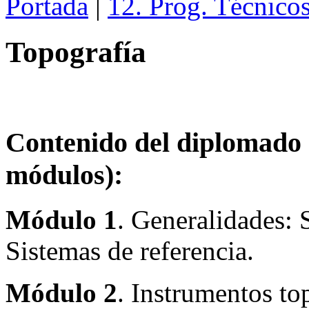
Portada
|
12. Prog. Técnico
Topografía
Contenido del diplomado a
módulos):
Módulo 1
. Generalidades: 
Sistemas de referencia.
Módulo 2
. Instrumentos to