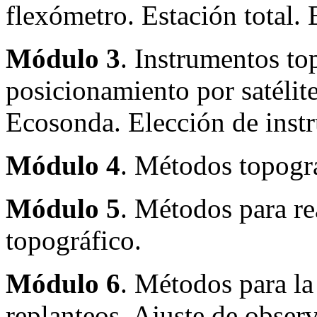
flexómetro. Estación total. 
Módulo 3
. Instrumentos to
posicionamiento por satélite
Ecosonda. Elección de inst
Módulo 4
. Métodos topográ
Módulo 5
. Métodos para re
topográfico.
Módulo 6
. Métodos para la
replanteos. Ajuste de obser