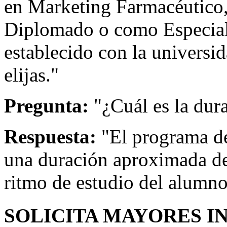
en Marketing Farmacéutico,
Diplomado o como Especial
establecido con la universi
elijas."
Pregunta:
"¿Cuál es la dur
Respuesta:
"El programa de
una duración aproximada de
ritmo de estudio del alumno
SOLICITA MAYORES I