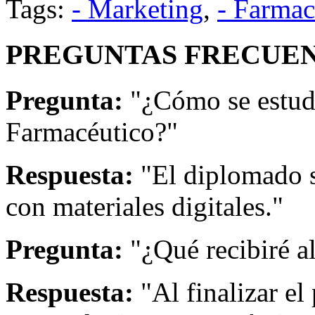
Tags:
- Marketing
,
- Farmac
PREGUNTAS FRECUEN
Pregunta:
"¿Cómo se estud
Farmacéutico?"
Respuesta:
"El diplomado s
con materiales digitales."
Pregunta:
"¿Qué recibiré a
Respuesta:
"Al finalizar el