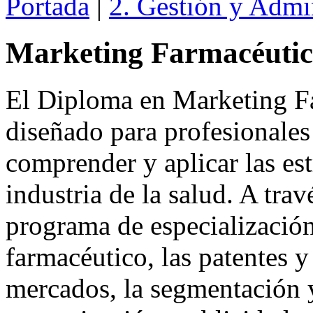
Portada
|
2. Gestión y Admi
Marketing Farmacéuti
El Diploma en Marketing Fa
diseñado para profesionales
comprender y aplicar las es
industria de la salud. A tra
programa de especializació
farmacéutico, las patentes y
mercados, la segmentación y