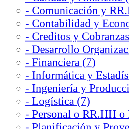
- Comunicación y RR.P
- Contabilidad y Econ
- Creditos y Cobranzas
- Desarrollo Organizac
- Financiera (7)
- Informática y Estadís
- Ingeniería y Producc
- Logística (7)
- Personal o RR.HH o 
- Planificación y Proye