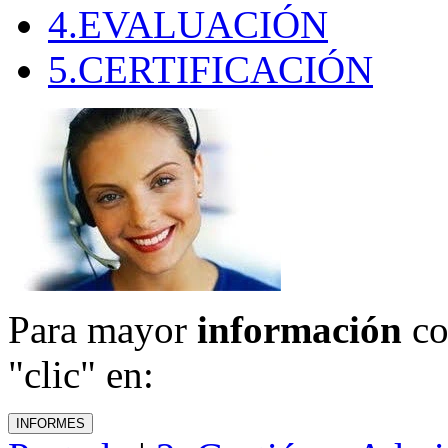
4.EVALUACIÓN
5.CERTIFICACIÓN
Para mayor
información
co
"clic" en: