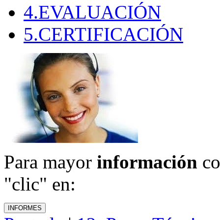
4.EVALUACIÓN
5.CERTIFICACIÓN
Para mayor
información
co
"clic" en: