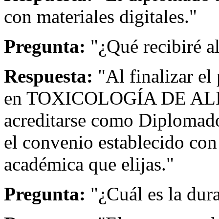
con materiales digitales."
Pregunta:
"¿Qué recibiré a
Respuesta:
"Al finalizar el
en TOXICOLOGÍA DE ALI
acreditarse como Diplomado
el convenio establecido con 
académica que elijas."
Pregunta:
"¿Cuál es la dur