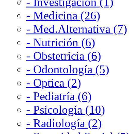
- Investigación (1)
- Medicina (26)
- Med.Alternativa (7)
- Nutrición (6)
- Obstetricia (6)
- Odontología (5)
- Optica (2)
- Pediatría (6)
- Psicología (10)
- Radiología (2)