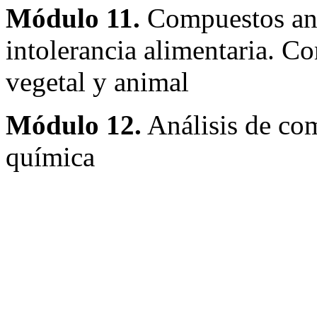
Módulo 11.
Compuestos anti
intolerancia alimentaria. C
vegetal y animal
Módulo 12.
Análisis de com
química