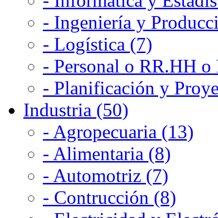
- Informática y Estadís
- Ingeniería y Producc
- Logística (7)
- Personal o RR.HH o 
- Planificación y Proye
Industria (50)
- Agropecuaria (13)
- Alimentaria (8)
- Automotriz (7)
- Contrucción (8)