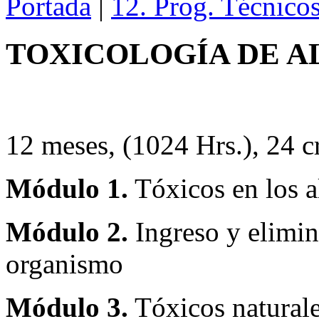
Portada
|
12. Prog. Técnico
TOXICOLOGÍA DE A
12 meses, (1024 Hrs.), 24 c
Módulo 1.
Tóxicos en los a
Módulo 2.
Ingreso y elimin
organismo
Módulo 3.
Tóxicos naturale