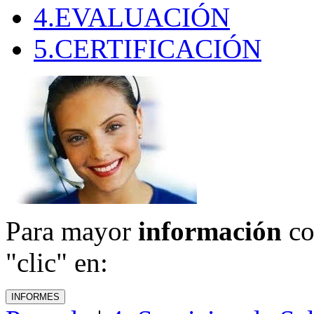
4.EVALUACIÓN
5.CERTIFICACIÓN
Para mayor
información
co
"clic" en: