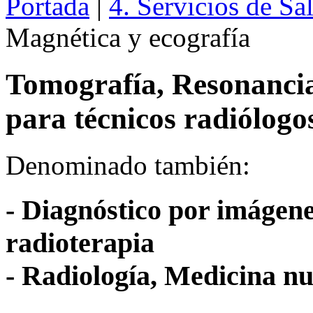
Portada
|
4. Servicios de Sa
Magnética y ecografía
Tomografía, Resonancia
para técnicos radiólogo
Denominado también:
- Diagnóstico por imágene
radioterapia
- Radiología, Medicina nu