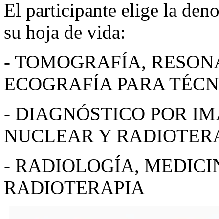
El participante elige la de
su hoja de vida:
- TOMOGRAFÍA, RESON
ECOGRAFÍA PARA TÉCN
- DIAGNÓSTICO POR I
NUCLEAR Y RADIOTERA
- RADIOLOGÍA, MEDIC
RADIOTERAPIA