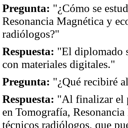
Pregunta:
"¿Cómo se estud
Resonancia Magnética y eco
radiólogos?"
Respuesta:
"El diplomado s
con materiales digitales."
Pregunta:
"¿Qué recibiré a
Respuesta:
"Al finalizar el
en Tomografía, Resonancia 
técnicos radiólogos, que p