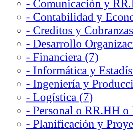
- Comunicación y RR.P
- Contabilidad y Econ
- Creditos y Cobranzas
- Desarrollo Organizac
- Financiera (7)
- Informática y Estadís
- Ingeniería y Producc
- Logística (7)
- Personal o RR.HH o 
- Planificación y Proye