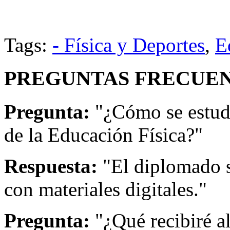
Tags:
- Física y Deportes
,
E
PREGUNTAS FRECUEN
Pregunta:
"¿Cómo se estud
de la Educación Física?"
Respuesta:
"El diplomado s
con materiales digitales."
Pregunta:
"¿Qué recibiré a