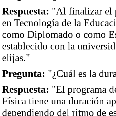
Respuesta:
"Al finalizar el
en Tecnología de la Educaci
como Diplomado o como Esp
establecido con la universi
elijas."
Pregunta:
"¿Cuál es la dur
Respuesta:
"El programa de
Física tiene una duración a
dependiendo del ritmo de e