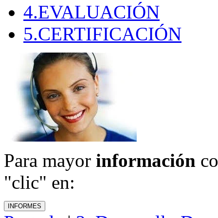
4.EVALUACIÓN
5.CERTIFICACIÓN
Para mayor
información
co
"clic" en: