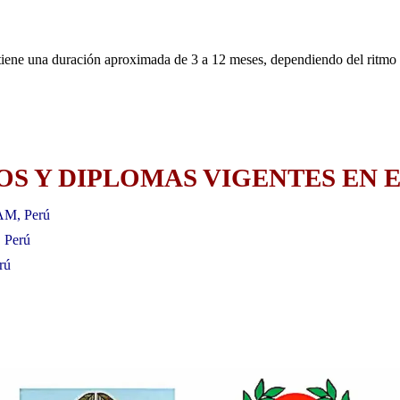
iene una duración aproximada de 3 a 12 meses, dependiendo del ritmo 
S Y DIPLOMAS VIGENTES EN E
AM, Perú
, Perú
rú