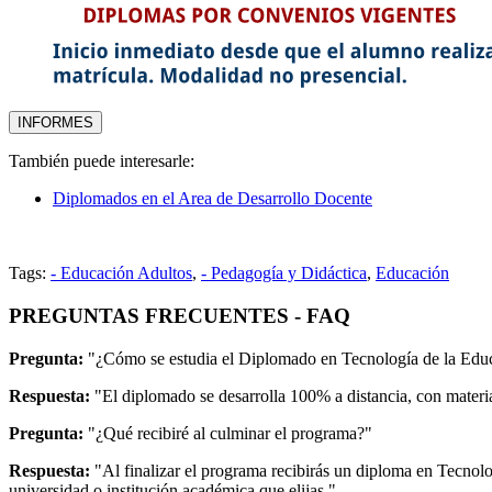
También puede interesarle:
Diplomados en el Area de Desarrollo Docente
Tags:
- Educación Adultos
,
- Pedagogía y Didáctica
,
Educación
PREGUNTAS FRECUENTES - FAQ
Pregunta:
"¿Cómo se estudia el Diplomado en Tecnología de la Edu
Respuesta:
"El diplomado se desarrolla 100% a distancia, con material
Pregunta:
"¿Qué recibiré al culminar el programa?"
Respuesta:
"Al finalizar el programa recibirás un diploma en Tecnol
universidad o institución académica que elijas."