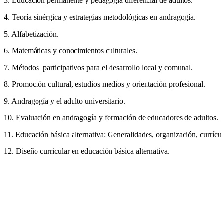
3. Educación permanente y pedagogía diferencial de adultos.
4. Teoría sinérgica y estrategias metodológicas en andragogía.
5. Alfabetización.
6. Matemáticas y conocimientos culturales.
7. Métodos participativos para el desarrollo local y comunal.
8. Promoción cultural, estudios medios y orientación profesional.
9. Andragogía y el adulto universitario.
10. Evaluación en andragogía y formación de educadores de adultos.
11. Educación básica alternativa: Generalidades, organización, curríc
12. Diseño curricular en educación básica alternativa.