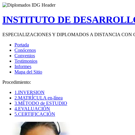
INSTITUTO DE DESARROLLO
ESPECIALIZACIONES Y DIPLOMADOS A DISTANCIA CON 
Portada
Conócenos
Convenios
Testimonios
Informes
Mapa del Sitio
Procedimiento:
1.INVERSION
2.MATRÍCULA en-línea
3.MÉTODO de ESTUDIO
4.EVALUACIÓN
5.CERTIFICACIÓN