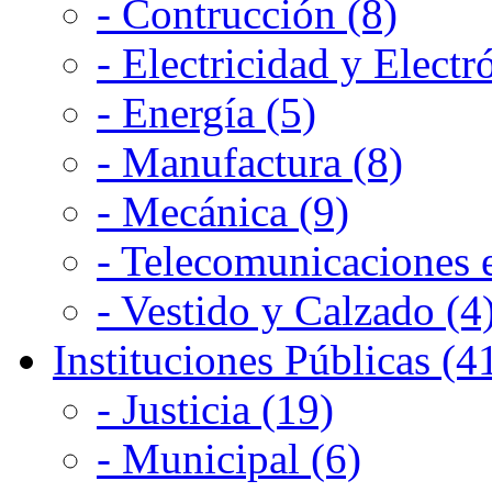
- Contrucción (8)
- Electricidad y Electr
- Energía (5)
- Manufactura (8)
- Mecánica (9)
- Telecomunicaciones e
- Vestido y Calzado (4
Instituciones Públicas (4
- Justicia (19)
- Municipal (6)