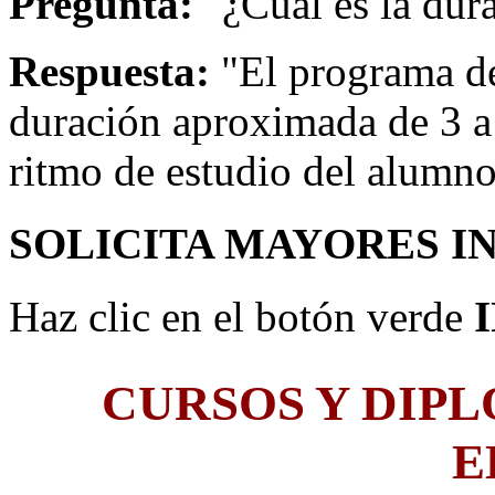
Pregunta:
"¿Cuál es la dur
Respuesta:
"El programa de
duración aproximada de 3 a
ritmo de estudio del alumno
SOLICITA MAYORES I
Haz clic en el botón verde
CURSOS Y DIP
E