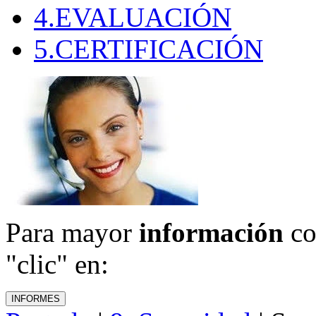
4.EVALUACIÓN
5.CERTIFICACIÓN
Para mayor
información
co
"clic" en: