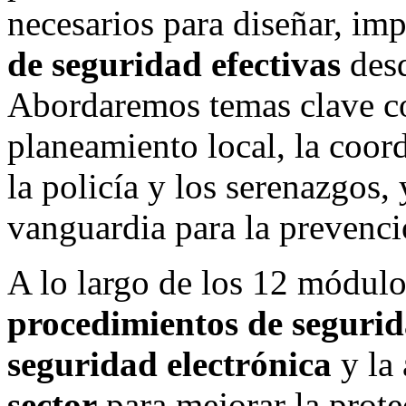
necesarios para diseñar, im
de seguridad efectivas
desd
Abordaremos temas clave co
planeamiento local, la coor
la policía y los serenazgos,
vanguardia para la prevenció
A lo largo de los 12 módulo
procedimientos de seguri
seguridad electrónica
y la 
sector
para mejorar la prot