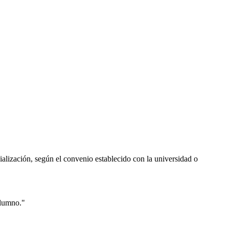
lización, según el convenio establecido con la universidad o
alumno."