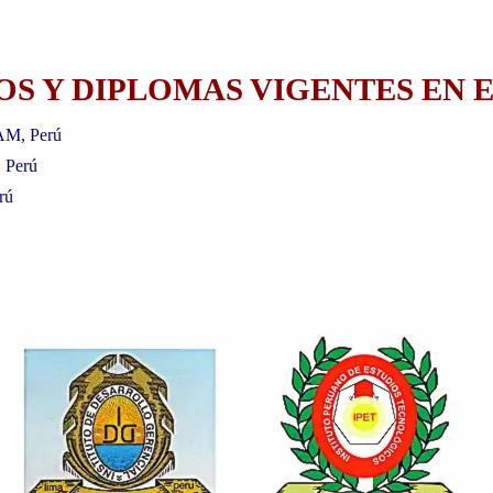
S Y DIPLOMAS VIGENTES EN E
AM, Perú
, Perú
rú