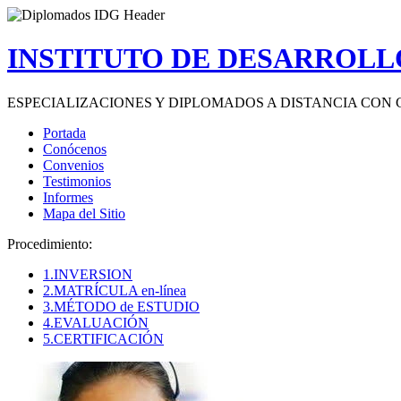
INSTITUTO DE DESARROLLO
ESPECIALIZACIONES Y DIPLOMADOS A DISTANCIA CON 
Portada
Conócenos
Convenios
Testimonios
Informes
Mapa del Sitio
Procedimiento:
1.INVERSION
2.MATRÍCULA en-línea
3.MÉTODO de ESTUDIO
4.EVALUACIÓN
5.CERTIFICACIÓN