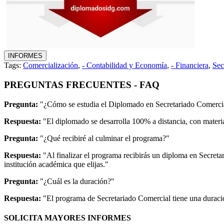
Tags:
Comercialización
,
- Contabilidad y Economía
,
- Financiera
,
Sec
PREGUNTAS FRECUENTES - FAQ
Pregunta:
"¿Cómo se estudia el Diplomado en Secretariado Comerci
Respuesta:
"El diplomado se desarrolla 100% a distancia, con material
Pregunta:
"¿Qué recibiré al culminar el programa?"
Respuesta:
"Al finalizar el programa recibirás un diploma en Secret
institución académica que elijas."
Pregunta:
"¿Cuál es la duración?"
Respuesta:
"El programa de Secretariado Comercial tiene una duraci
SOLICITA MAYORES INFORMES