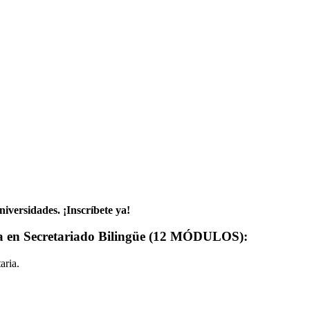
niversidades. ¡Inscríbete ya!
cia en Secretariado Bilingüe (12 MÓDULOS):
aria.