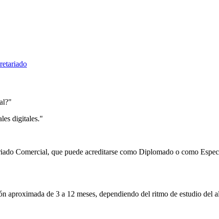
retariado
al?"
es digitales."
ariado Comercial, que puede acreditarse como Diplomado o como Especia
ón aproximada de 3 a 12 meses, dependiendo del ritmo de estudio del 