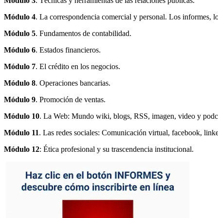
Módulo 3
. Técnicas y herramientas de las relaciones públicas.
Módulo 4
. La correspondencia comercial y personal. Los informes, lo
Módulo 5
. Fundamentos de contabilidad.
Módulo 6
. Estados financieros.
Módulo 7
. El crédito en los negocios.
Módulo 8
. Operaciones bancarias.
Módulo 9
. Promoción de ventas.
Módulo 10
. La Web: Mundo wiki, blogs, RSS, imagen, video y podc
Módulo 11
. Las redes sociales: Comunicación virtual, facebook, link
Módulo 12
: Ética profesional y su trascendencia institucional.