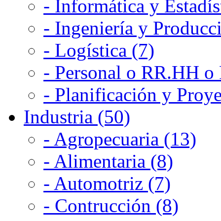
- Informática y Estadís
- Ingeniería y Producc
- Logística (7)
- Personal o RR.HH o 
- Planificación y Proye
Industria (50)
- Agropecuaria (13)
- Alimentaria (8)
- Automotriz (7)
- Contrucción (8)