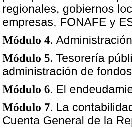
regionales, gobiernos lo
empresas, FONAFE y 
Módulo 4
.
Administración
Módulo 5
.
Tesorería públic
administración de fondos
Módulo 6
.
El endeudamie
Módulo 7
.
La contabilidad
Cuenta General de la Re