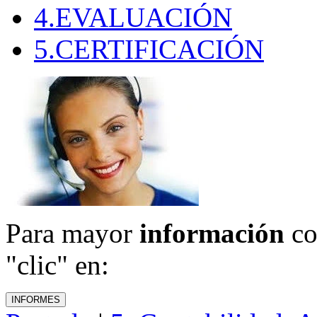
4.EVALUACIÓN
5.CERTIFICACIÓN
Para mayor
información
co
"clic" en: