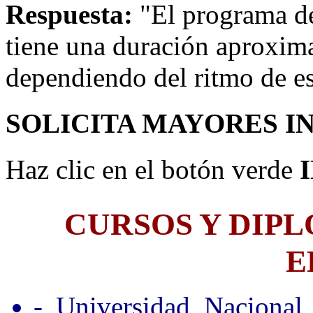
Respuesta:
"El programa
tiene una duración aproxim
dependiendo del ritmo de e
SOLICITA MAYORES I
Haz clic en el botón verde
CURSOS Y DIP
E
- Universidad Nacional