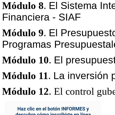
Módulo 8
.
El Sistema Int
Financiera - SIAF
Módulo 9
.
El Presupuesto
Programas Presupuestal
Módulo 10
.
El presupuest
Módulo 11
.
La inversión 
Módulo 12
. El control gu