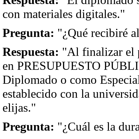
con materiales digitales."
Pregunta:
"¿Qué recibiré a
Respuesta:
"Al finalizar el
en PRESUPUESTO PÚBLICO,
Diplomado o como Especial
establecido con la universi
elijas."
Pregunta:
"¿Cuál es la dur