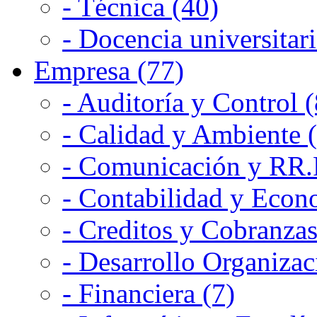
- Técnica (40)
- Docencia universitari
Empresa (77)
- Auditoría y Control (
- Calidad y Ambiente 
- Comunicación y RR.P
- Contabilidad y Econ
- Creditos y Cobranzas
- Desarrollo Organizac
- Financiera (7)