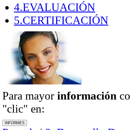
4.EVALUACIÓN
5.CERTIFICACIÓN
Para mayor
información
co
"clic" en: