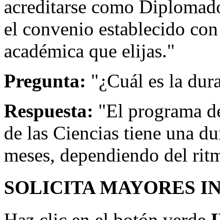
acreditarse como Diplomado
el convenio establecido con 
académica que elijas."
Pregunta:
"¿Cuál es la dur
Respuesta:
"El programa d
de las Ciencias tiene una d
meses, dependiendo del rit
SOLICITA MAYORES I
Haz clic en el botón verde