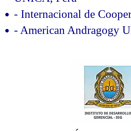
- Internacional de Coope
- American Andragogy Un