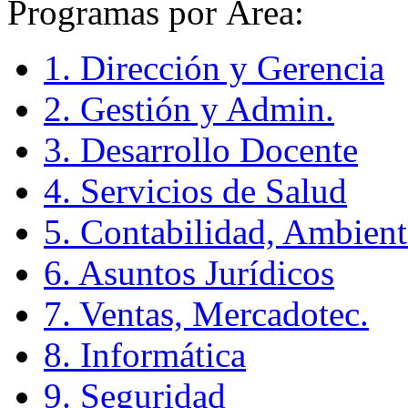
Programas por Área:
1. Dirección y Gerencia
2. Gestión y Admin.
3. Desarrollo Docente
4. Servicios de Salud
5. Contabilidad, Ambient
6. Asuntos Jurídicos
7. Ventas, Mercadotec.
8. Informática
9. Seguridad