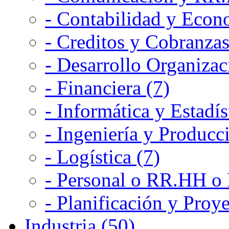
- Contabilidad y Econ
- Creditos y Cobranzas
- Desarrollo Organizac
- Financiera (7)
- Informática y Estadís
- Ingeniería y Producc
- Logística (7)
- Personal o RR.HH o 
- Planificación y Proye
Industria (50)