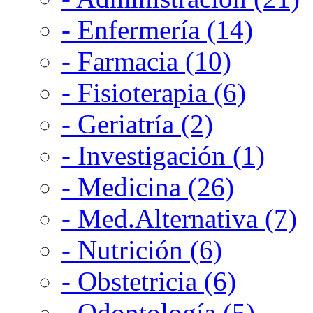
- Enfermería (14)
- Farmacia (10)
- Fisioterapia (6)
- Geriatría (2)
- Investigación (1)
- Medicina (26)
- Med.Alternativa (7)
- Nutrición (6)
- Obstetricia (6)
- Odontología (5)