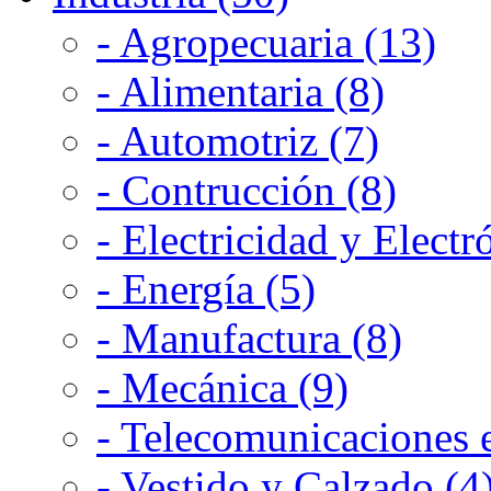
- Agropecuaria (13)
- Alimentaria (8)
- Automotriz (7)
- Contrucción (8)
- Electricidad y Electr
- Energía (5)
- Manufactura (8)
- Mecánica (9)
- Telecomunicaciones e
- Vestido y Calzado (4