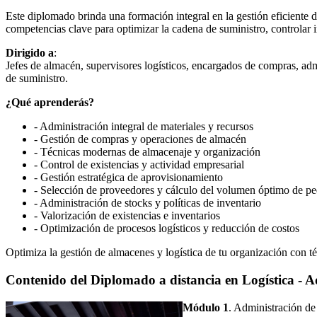
Este diplomado brinda una formación integral en la gestión eficiente d
competencias clave para optimizar la cadena de suministro, controlar 
Dirigido a
:
Jefes de almacén, supervisores logísticos, encargados de compras, adm
de suministro.
¿Qué aprenderás?
- Administración integral de materiales y recursos
- Gestión de compras y operaciones de almacén
- Técnicas modernas de almacenaje y organización
- Control de existencias y actividad empresarial
- Gestión estratégica de aprovisionamiento
- Selección de proveedores y cálculo del volumen óptimo de p
- Administración de stocks y políticas de inventario
- Valorización de existencias e inventarios
- Optimización de procesos logísticos y reducción de costos
Optimiza la gestión de almacenes y logística de tu organización con té
Contenido del Diplomado a distancia en Logística - A
Módulo 1
. Administración de