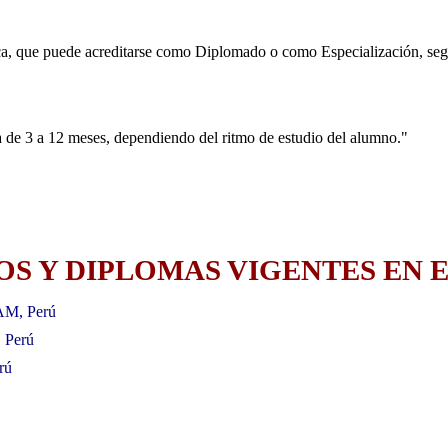
ica, que puede acreditarse como Diplomado o como Especialización, segú
 de 3 a 12 meses, dependiendo del ritmo de estudio del alumno."
S Y DIPLOMAS VIGENTES EN E
AM, Perú
, Perú
rú