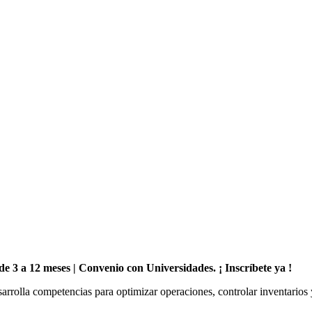
e de 3 a 12 meses | Convenio con Universidades. ¡ Inscríbete ya !
rrolla competencias para optimizar operaciones, controlar inventarios y