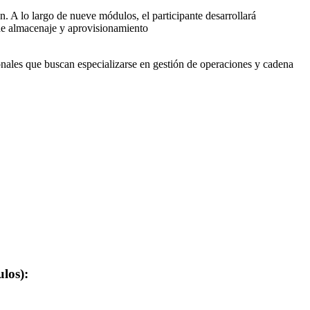
n. A lo largo de nueve módulos, el participante desarrollará
 de almacenaje y aprovisionamiento
onales que buscan especializarse en gestión de operaciones y cadena
los):