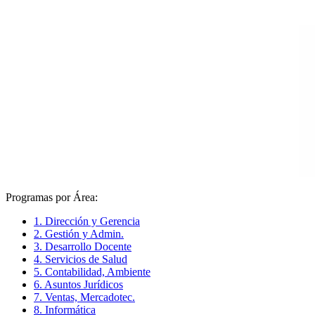
Programas por Área:
1. Dirección y Gerencia
2. Gestión y Admin.
3. Desarrollo Docente
4. Servicios de Salud
5. Contabilidad, Ambiente
6. Asuntos Jurídicos
7. Ventas, Mercadotec.
8. Informática