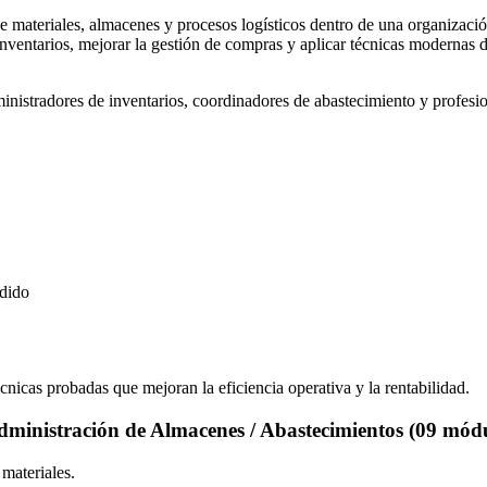
e materiales, almacenes y procesos logísticos dentro de una organizació
inventarios, mejorar la gestión de compras y aplicar técnicas modernas
inistradores de inventarios, coordinadores de abastecimiento y profesi
edido
cnicas probadas que mejoran la eficiencia operativa y la rentabilidad.
dministración de Almacenes / Abastecimientos (09 módu
 materiales.