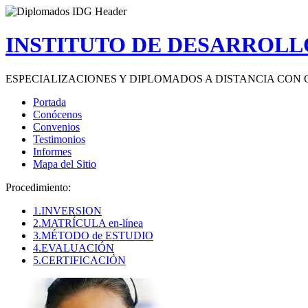
INSTITUTO DE DESARROLLO
ESPECIALIZACIONES Y DIPLOMADOS A DISTANCIA CON 
Portada
Conócenos
Convenios
Testimonios
Informes
Mapa del Sitio
Procedimiento:
1.INVERSION
2.MATRÍCULA en-línea
3.MÉTODO de ESTUDIO
4.EVALUACIÓN
5.CERTIFICACIÓN