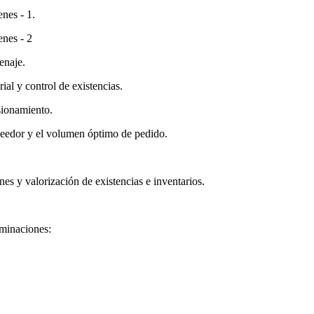
nes - 1.
nes - 2
enaje.
ial y control de existencias.
sionamiento.
veedor y el volumen óptimo de pedido.
es y valorización de existencias e inventarios.
ominaciones: