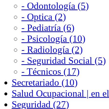
- Odontología (5)
- Optica (2)
- Pediatría (6)
- Psicología (10)
- Radiología (2)
- Seguridad Social (5)
- Técnicos (17)
Secretariado (10)
Salud Ocupacional | en el
Seguridad (27)