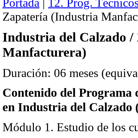
Portada
|
12. Prog. Técnico
Zapatería (Industria Manfac
Industria del Calzado /
Manfacturera)
Duración: 06 meses (equival
Contenido del Programa de
en Industria del Calza
Módulo 1. Estudio de los cu