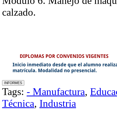
Módulo 6. Manejo de maquin
calzado.
Tags:
- Manufactura
,
Educa
Técnica
,
Industria