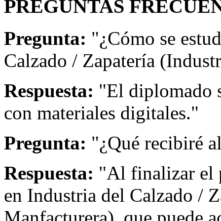
PREGUNTAS FRECUEN
Pregunta:
"¿Cómo se estudi
Calzado / Zapatería (Indust
Respuesta:
"El diplomado s
con materiales digitales."
Pregunta:
"¿Qué recibiré a
Respuesta:
"Al finalizar el
en Industria del Calzado / Z
Manfacturera), que puede a