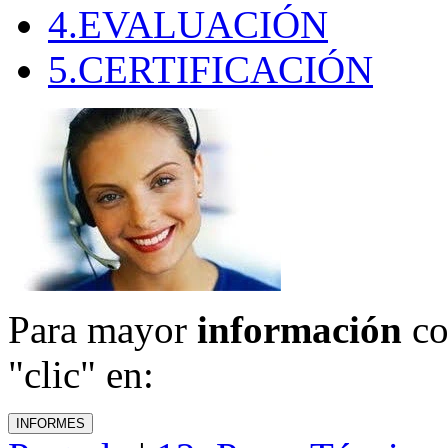
4.EVALUACIÓN
5.CERTIFICACIÓN
Para mayor
información
co
"clic" en: