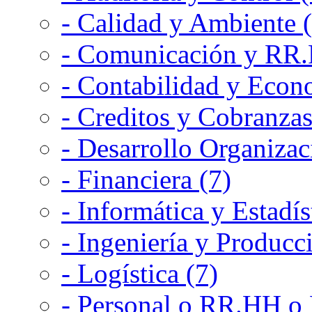
- Calidad y Ambiente 
- Comunicación y RR.P
- Contabilidad y Econ
- Creditos y Cobranzas
- Desarrollo Organizac
- Financiera (7)
- Informática y Estadís
- Ingeniería y Producc
- Logística (7)
- Personal o RR.HH o 