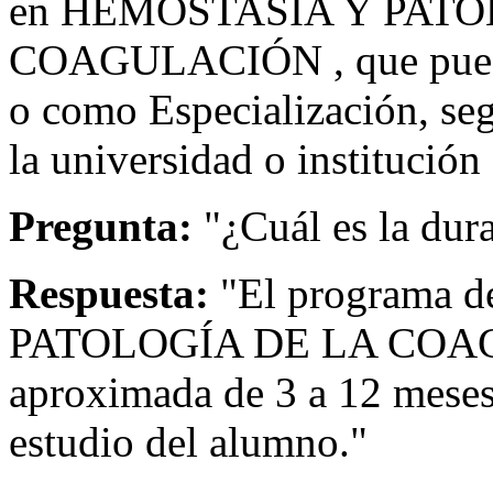
en HEMOSTASIA Y PATO
COAGULACIÓN , que puede
o como Especialización, se
la universidad o institución
Pregunta:
"¿Cuál es la dur
Respuesta:
"El programa
PATOLOGÍA DE LA COAGU
aproximada de 3 a 12 meses
estudio del alumno."