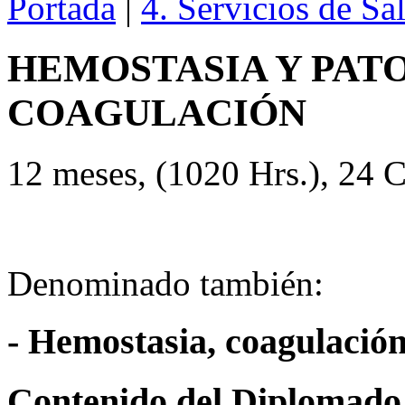
Portada
|
4. Servicios de Sa
HEMOSTASIA Y PAT
COAGULACIÓN
12 meses, (1020 Hrs.), 24 C
Denominado también:
- Hemostasia, coagulación
Contenido del Diplomado 