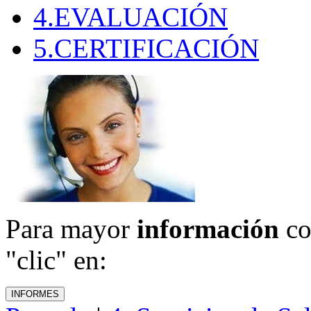
4.EVALUACIÓN
5.CERTIFICACIÓN
Para mayor
información
co
"clic" en: