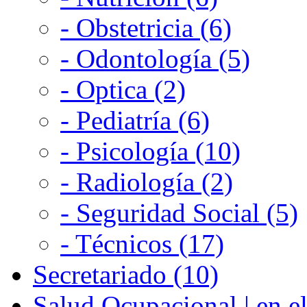
- Obstetricia (6)
- Odontología (5)
- Optica (2)
- Pediatría (6)
- Psicología (10)
- Radiología (2)
- Seguridad Social (5)
- Técnicos (17)
Secretariado (10)
Salud Ocupacional | en el