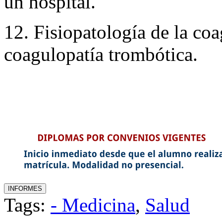
un hospital.
12. Fisiopatología de la c
coagulopatía trombótica.
Tags:
- Medicina
,
Salud