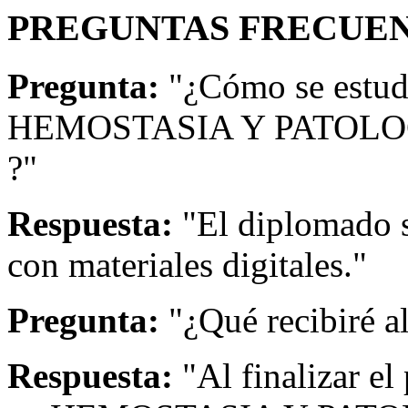
PREGUNTAS FRECUEN
Pregunta:
"¿Cómo se estud
HEMOSTASIA Y PATOLO
?"
Respuesta:
"El diplomado s
con materiales digitales."
Pregunta:
"¿Qué recibiré a
Respuesta:
"Al finalizar el