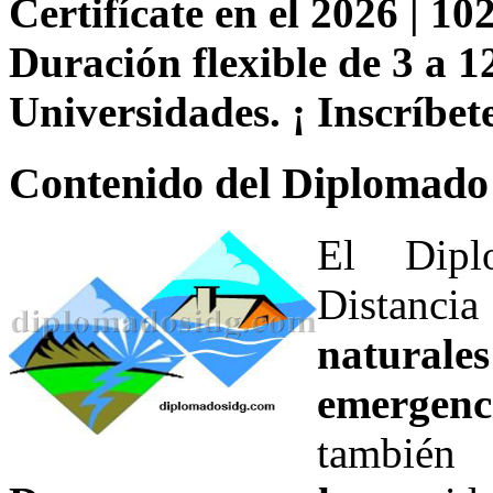
Certifícate en el 2026 | 102
Duración flexible de 3 a 1
Universidades. ¡ Inscríbete
Contenido del Diplomado
El Dipl
Distan
natural
emergenc
tambié