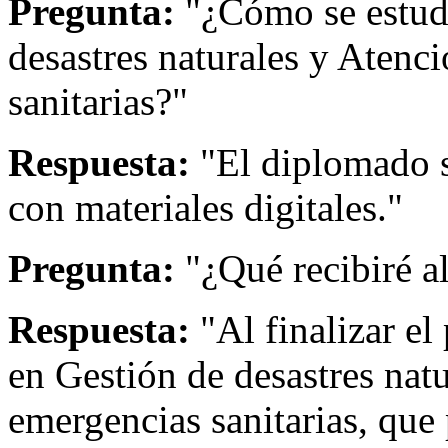
Pregunta:
"¿Cómo se estud
desastres naturales y Atenc
sanitarias?"
Respuesta:
"El diplomado s
con materiales digitales."
Pregunta:
"¿Qué recibiré a
Respuesta:
"Al finalizar el
en Gestión de desastres nat
emergencias sanitarias, que