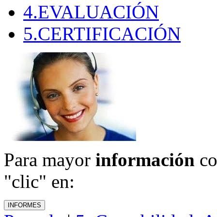
4.EVALUACIÓN
5.CERTIFICACIÓN
Para mayor
información
co
"clic" en: