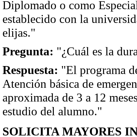
Diplomado o como Especial
establecido con la universi
elijas."
Pregunta:
"¿Cuál es la dur
Respuesta:
"El programa de
Atención básica de emergenc
aproximada de 3 a 12 meses
estudio del alumno."
SOLICITA MAYORES I