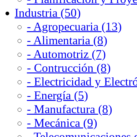
Industria (50)
- Agropecuaria (13)
- Alimentaria (8)
- Automotriz (7)
- Contrucción (8)
- Electricidad y Electr
- Energía (5)
- Manufactura (8)
- Mecánica (9)
- Telecomunicaciones e