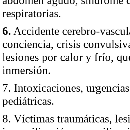
abdomen agudo, síndrome c
respiratorias.
6.
Accidente cerebro-vascula
conciencia, crisis convulsiv
lesiones por calor y frío, q
inmersión.
7. Intoxicaciones, urgencias
pediátricas.
8. Víctimas traumáticas, les