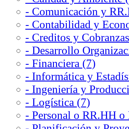
- Comunicación y RR.P
- Contabilidad y Econ
- Creditos y Cobranzas
- Desarrollo Organizac
- Financiera (7)
- Informática y Estadís
- Ingeniería y Producc
- Logística (7)
- Personal o RR.HH o 
- Planificación y Proye