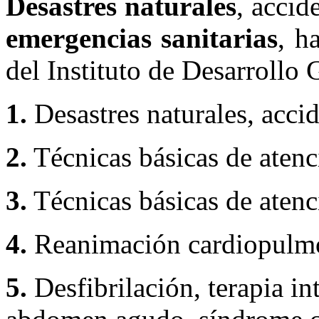
Desastres naturales
, accid
emergencias sanitarias
, h
del Instituto de Desarrollo 
1.
Desastres naturales, acci
2.
Técnicas básicas de atenci
3.
Técnicas básicas de atenci
4.
Reanimación cardiopulmo
5.
Desfibrilación, terapia i