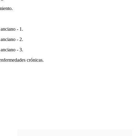
miento.
 anciano - 1.
 anciano - 2.
 anciano - 3.
s enfermedades crónicas.