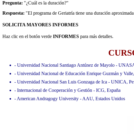
Pregunta:
"¿Cuál es la duración?"
Respuesta:
"El programa de Geriatría tiene una duración aproximada 
SOLICITA MAYORES INFORMES
Haz clic en el botón verde
INFORMES
para más detalles.
CURSO
- Universidad Nacional Santiago Antúnez de Mayolo - UNAS
- Universidad Nacional de Educación Enrique Guzmán y Valle
- Universidad Nacional San Luis Gonzaga de Ica - UNICA, Pe
- Internacional de Cooperación y Gestión - ICG, España
- American Andragogy University - AAU, Estados Unidos