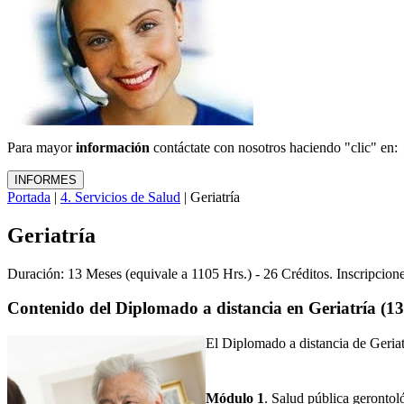
Para mayor
información
contáctate con nosotros haciendo "clic" en:
Portada
|
4. Servicios de Salud
| Geriatría
Geriatría
Duración: 13 Meses (equivale a 1105 Hrs.) - 26 Créditos. Inscripcio
Contenido del Diplomado a distancia en Geriatría
El Diplomado a distancia de Geriatr
Módulo 1
. Salud pública gerontol