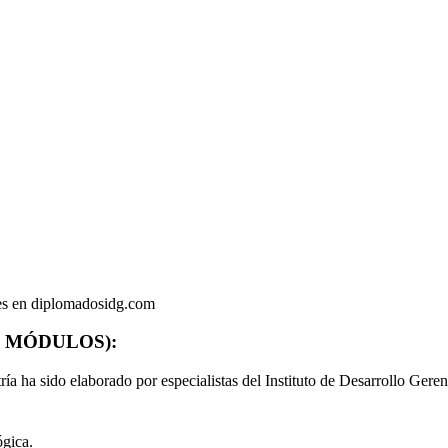
nes en diplomadosidg.com
 (13 MÓDULOS):
ía ha sido elaborado por especialistas del Instituto de Desarrollo Geren
ógica.