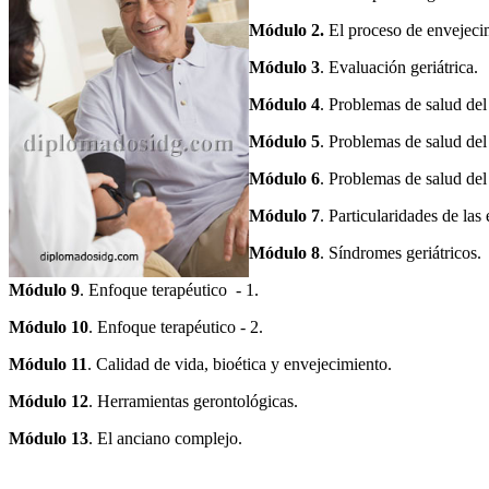
Módulo 2.
El proceso de envejeci
Módulo 3
. Evaluación geriátrica.
Módulo 4
. Problemas de salud del
Módulo 5
. Problemas de salud del
Módulo 6
. Problemas de salud del
Módulo 7
. Particularidades de la
Módulo 8
. Síndromes geriátricos.
Módulo 9
. Enfoque terapéutico - 1.
Módulo 10
. Enfoque terapéutico - 2.
Módulo 11
. Calidad de vida, bioética y envejecimiento.
Módulo 12
. Herramientas gerontológicas.
Módulo 13
. El anciano complejo.