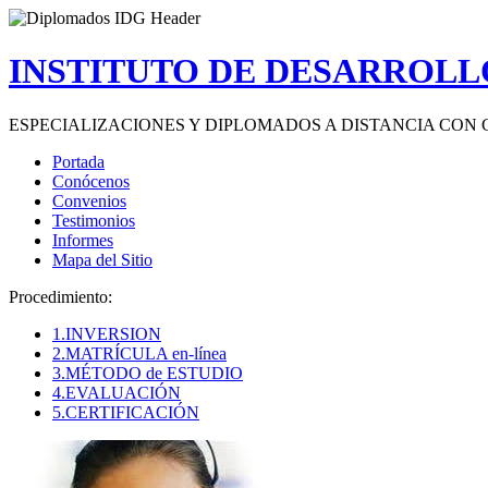
INSTITUTO DE DESARROLLO
ESPECIALIZACIONES Y DIPLOMADOS A DISTANCIA CON 
Portada
Conócenos
Convenios
Testimonios
Informes
Mapa del Sitio
Procedimiento:
1.INVERSION
2.MATRÍCULA en-línea
3.MÉTODO de ESTUDIO
4.EVALUACIÓN
5.CERTIFICACIÓN