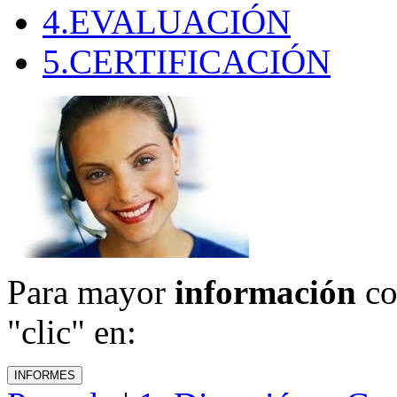
4.EVALUACIÓN
5.CERTIFICACIÓN
Para mayor
información
co
"clic" en: