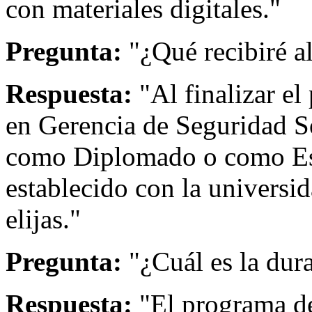
con materiales digitales."
Pregunta:
"¿Qué recibiré a
Respuesta:
"Al finalizar el
en Gerencia de Seguridad So
como Diplomado o como Esp
establecido con la universi
elijas."
Pregunta:
"¿Cuál es la dur
Respuesta:
"El programa de