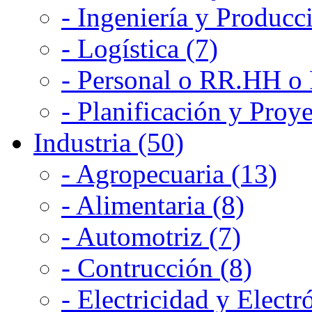
- Ingeniería y Producc
- Logística (7)
- Personal o RR.HH o 
- Planificación y Proye
Industria (50)
- Agropecuaria (13)
- Alimentaria (8)
- Automotriz (7)
- Contrucción (8)
- Electricidad y Electr